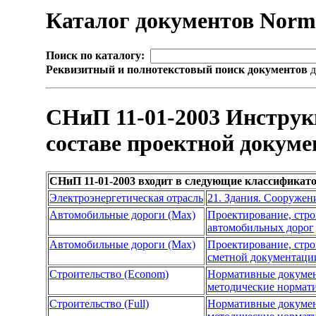
Каталог документов Nor
Поиск по каталогу:
Реквизитный и полнотекстовый поиск документов
д
СНиП 11-01-2003 Инструкц
составе проектной докуме
СНиП 11-01-2003 входит в следующие классификат
Электроэнергетическая отрасль
21. Здания. Сооружен
Автомобильные дороги (Max)
Проектирование, стро
автомобильных дорог
Автомобильные дороги (Max)
Проектирование, стро
сметной документации
Строительство (Econom)
Нормативные докуме
методические нормат
Строительство (Full)
Нормативные докуме