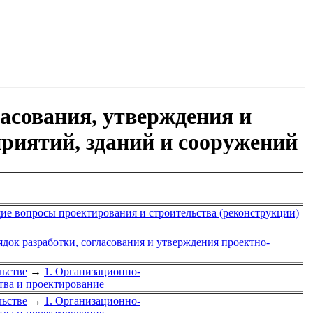
асования, утверждения и
приятий, зданий и сооружений
ие вопросы проектирования и строительства (реконструкции)
ядок разработки, согласования и утверждения проектно-
ьстве
→
1. Организационно-
тва и проектирование
ьстве
→
1. Организационно-