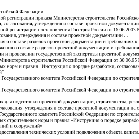
оссийской Федерации
нной регистрации приказа Министерства строительства Российск
, согласования, утверждения и составе проектной документации 
енной регистрации постановления Госстроя России от 16.06.2003
сования, утверждения и составе проектной документации ...
я о составе разделов проектной документации и требованиях к
жения о составе разделов проектной документации и требовани
ии и проведении государственной экспертизы проектной докуме
Министерства строительства Российской Федерации от 30.06.95
ых норм и правил "Инструкция о порядке разработки, согласова
й"
 Государственного комитета Российской Федерации по строите
 Государственного комитета Российской Федерации по строите
 для подготовки проектной документации, строительства, реко
огласования, утверждения и составе проектной документации на
Государственного комитета Российской Федерации по строитель
ых строительных норм и правил «Инструкция о порядке разработ
аний и сооружений»
едоставления технических условий подключения объекта капита