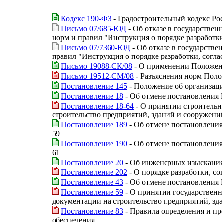
Кодекс 190-ФЗ
- Градостроительный кодекс Р
Письмо 07/685-ЮД
- Об отказе в государстве
норм и правил "Инструкция о порядке разработки
Письмо 07/7360-ЮД
- Об отказе в государств
правил "Инструкция о порядке разработки, согла
Письмо 19088-СК/08
- О применении Положени
Письмо 19512-СМ/08
- Разъяснения норм Поло
Постановление 145
- Положение об организац
Постановление 18
- Об отмене постановления 
Постановление 18-64
- О принятии строительн
строительство предприятий, зданий и сооружени
Постановление 189
- Об отмене постановления
59
Постановление 190
- Об отмене постановления
61
Постановление 20
- Об инженерных изысканиях
Постановление 202
- О порядке разработки, с
Постановление 43
- Об отмене постановления 
Постановление 59
- О принятии государственн
документации на строительство предприятий, зд
Постановление 83
- Правила определения и пр
обеспечения