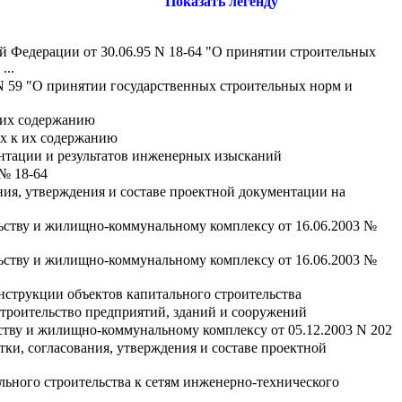
Показать легенду
ой Федерации от 30.06.95 N 18-64 "О принятии строительных
...
 N 59 "О принятии государственных строительных норм и
 их содержанию
ях к их содержанию
нтации и результатов инженерных изысканий
 № 18-64
ния, утверждения и составе проектной документации на
льству и жилищно-коммунальному комплексу от 16.06.2003 №
льству и жилищно-коммунальному комплексу от 16.06.2003 №
нструкции объектов капитального строительства
 строительство предприятий, зданий и сооружений
ству и жилищно-коммунальному комплексу от 05.12.2003 N 202
ки, согласования, утверждения и составе проектной
льного строительства к сетям инженерно-технического