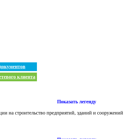
документов
етевого клиента
Показать легенду
ации на строительство предприятий, зданий и сооружений