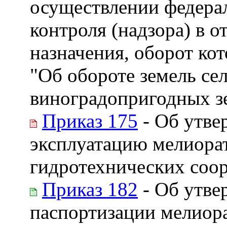
осуществлении федерал
контроля (надзора) в 
назначения, оборот ко
"Об обороте земель се
виноградопригодных з
Приказ 175
- Об утве
эксплуатацию мелиора
гидротехнических соо
Приказ 182
- Об утве
паспортизации мелиор