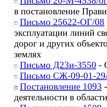
Письмо 20-М-4538/ог
в постановление Прави
Письмо 25622-ОГ/08
эксплуатации линий св
дорог и других объек
землях
Письмо Д23и-3550
- 
Письмо СЖ-09-01-29
Постановление 1093
-
деятельности в област