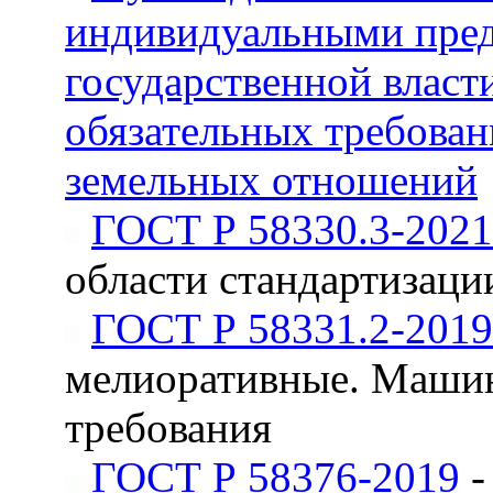
индивидуальными пред
государственной власт
обязательных требован
земельных отношений
ГОСТ Р 58330.3-2021
области стандартизац
ГОСТ Р 58331.2-2019
мелиоративные. Маши
требования
ГОСТ Р 58376-2019
-