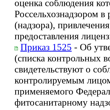
оценка соблюдения ко
Россельхознадзором в 
(надзора), привлечени
предоставления лицен
Приказ 1525
- Об утв
(списка контрольных в
свидетельствуют о со
контролируемым лицом
применяемого Федерал
фитосанитарному надз