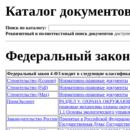
Каталог документо
Поиск по каталогу:
Реквизитный и полнотекстовый поиск документов
доступ
Федеральный закон
Федеральный закон 4-ФЗ входит в следующие классифик
Строительство (Econom)
Нормативно-правовые документы
Строительство (Full)
Нормативно-правовые документы
Строительство (Max)
Нормативно-правовые документы
ПромЭксперт
РАЗДЕЛ V. ОХРАНА ОКРУЖАЮ
правовые механизмы охраны окру
1.1 Основы экологического управл
Законодательство России
Принятые в Российской Федераци
Государственная Дума; Государст