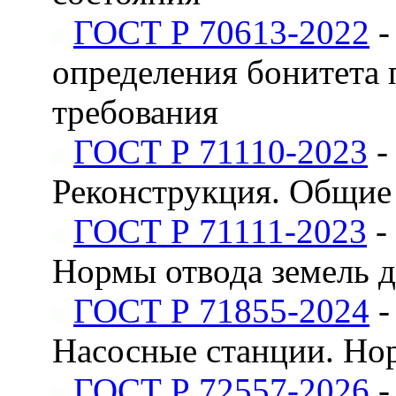
ГОСТ Р 70613-2022
-
определения бонитета
требования
ГОСТ Р 71110-2023
-
Реконструкция. Общие
ГОСТ Р 71111-2023
-
Нормы отвода земель 
ГОСТ Р 71855-2024
-
Насосные станции. Но
ГОСТ Р 72557-2026
-