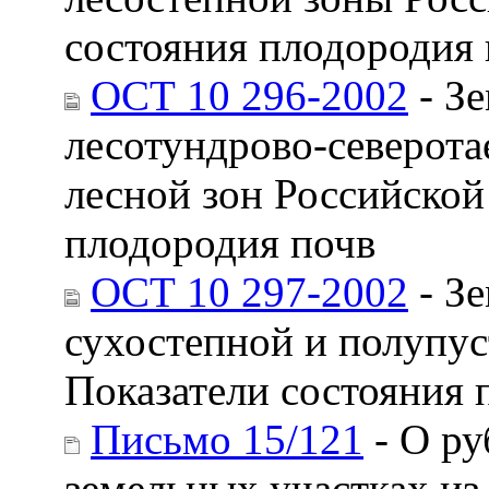
состояния плодородия 
ОСТ 10 296-2002
- Зе
лесотундрово-северот
лесной зон Российской
плодородия почв
ОСТ 10 297-2002
- Зе
сухостепной и полупу
Показатели состояния 
Письмо 15/121
- О ру
земельных участках из