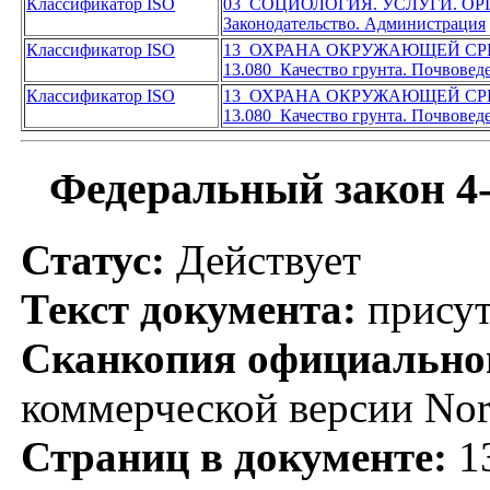
Классификатор ISO
03 СОЦИОЛОГИЯ. УСЛУГИ. О
Законодательство. Администрация
Классификатор ISO
13 ОХРАНА ОКРУЖАЮЩЕЙ СР
13.080 Качество грунта. Почвовед
Классификатор ISO
13 ОХРАНА ОКРУЖАЮЩЕЙ СР
13.080 Качество грунта. Почвовед
Федеральный закон 4
Статус:
Действует
Текст документа:
присут
Сканкопия официальног
коммерческой версии No
Страниц в документе:
1