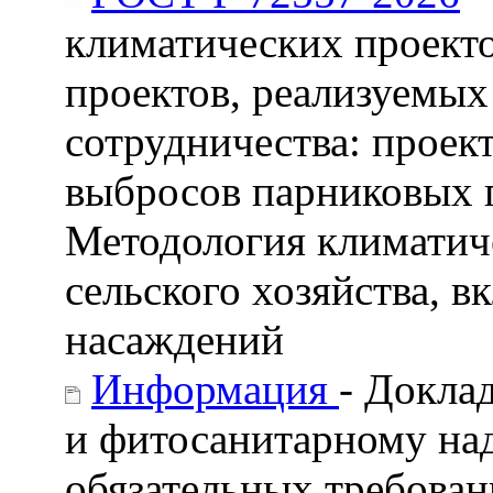
климатических проект
проектов, реализуемых
сотрудничества: проек
выбросов парниковых 
Методология климатиче
сельского хозяйства, 
насаждений
Информация
- Докла
и фитосанитарному на
обязательных требован