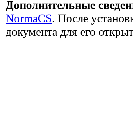
Дополнительные сведен
NormaCS
. После установ
документа для его откры