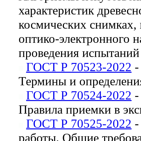
характеристик древесн
космических снимках, 
оптико-электронного н
проведения испытаний
ГОСТ Р 70523-2022
-
Термины и определени
ГОСТ Р 70524-2022
-
Правила приемки в эк
ГОСТ Р 70525-2022
-
работы. Общие требов