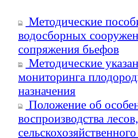
Методические пособ
водосборных сооружен
сопряжения бьефов
Методические указан
мониторинга плодороди
назначения
Положение об особен
воспроизводства лесов
сельскохозяйственного