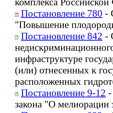
комплекса Российской
Постановление 780
- 
"Повышение плодороди
Постановление 842
- 
недискриминационного 
инфраструктуре госуд
(или) отнесенных к го
расположенных гидрот
Постановление 9-12
-
закона "О мелиорации 