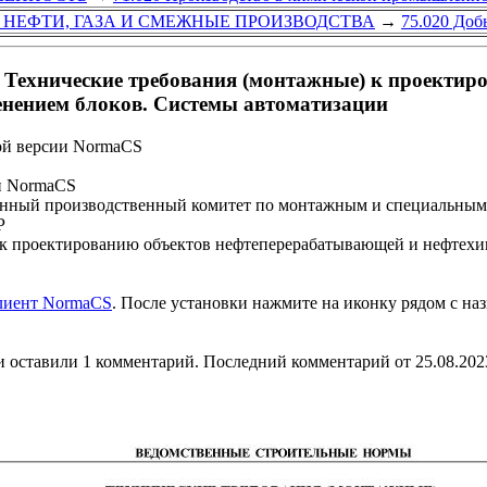
 НЕФТИ, ГАЗА И СМЕЖНЫЕ ПРОИЗВОДСТВА
→
75.020 Доб
ехнические требования (монтажные) к проектир
нением блоков. Системы автоматизации
ой версии NormaCS
и NormaCS
ный производственный комитет по монтажным и специальным 
Р
 к проектированию объектов нефтеперерабатывающей и нефтех
клиент NormaCS
. После установки нажмите на иконку рядом с на
 оставили 1 комментарий. Последний комментарий от 25.08.202