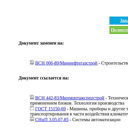
Зак
Полноте
Документ заменен на:
ВСН 006-89/Миннефтегазстрой
- Строительст
Документ ссылается на:
ВСН 442-83/Минмонтажспецстрой
- Техничес
применением блоков. Технология производства
ГОСТ 15150-69
- Машины, приборы и другие т
транспортирования в части воздействия климати
СНиП 3.05.07-85
- Системы автоматизации