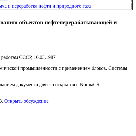
ыча и переработка нефти и природного газа
ованию объектов нефтеперерабатывающей и
работам СССР, 16.03.1987
имической промышленности с применением блоков. Системы
званием документа для его открытия в NormaCS
3.
Открыть обсуждение