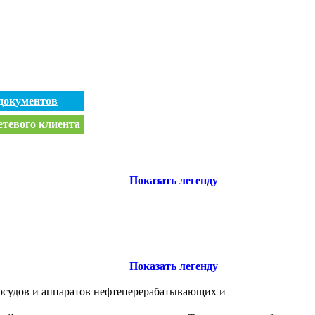
документов
етевого клиента
Показать легенду
Показать легенду
 сосудов и аппаратов нефтеперерабатывающих и