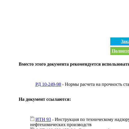
Зак
Полноте
Вместо этого документа рекомендуется использоват
РД 10-249-98
- Нормы расчета на прочность ст
На документ ссылаются:
ИТН 93
- Инструкция по техническому надзору
нефтехимических производств