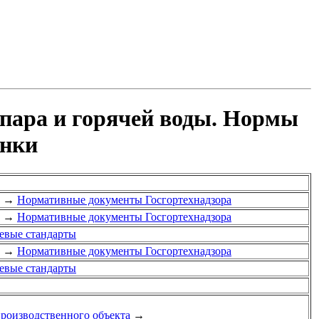
 пара и горячей воды. Нормы
енки
→
Нормативные документы Госгортехнадзора
→
Нормативные документы Госгортехнадзора
евые стандарты
→
Нормативные документы Госгортехнадзора
евые стандарты
производственного объекта
→