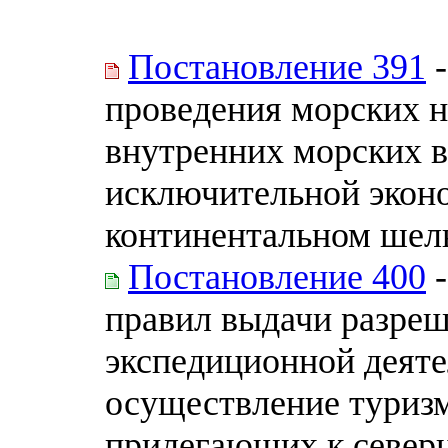
Постановление 391
-
проведения морских н
внутренних морских в
исключительной эконо
континентальном шель
Постановление 400
-
правил выдачи разреш
экспедиционной деяте
осуществление туризм
прилегающих к севе