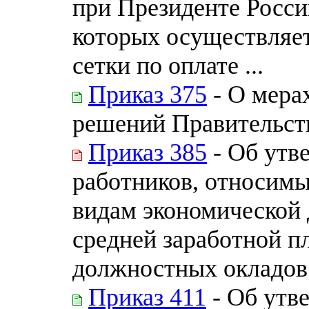
при Президенте Росси
которых осуществляет
сетки по оплате ...
Приказ 375
- О мера
решений Правительст
Приказ 385
- Об утв
работников, относимы
видам экономической 
средней заработной п
должностных окладов 
Приказ 411
- Об утв