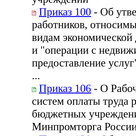
Приказ 100
- Об утв
работников, относимы
видам экономической 
и "операции с недви
предоставление услуг"
...
Приказ 106
- О Рабо
систем оплаты труда 
бюджетных учреждени
Минпромторга Росси