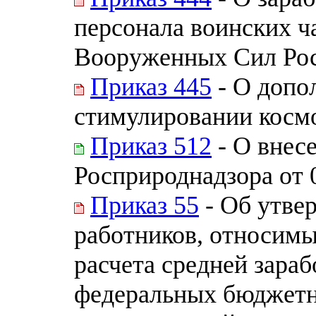
персонала воинских ч
Вооруженных Сил Ро
Приказ 445
- О допо
стимулировании косм
Приказ 512
- О внес
Росприроднадзора от 
Приказ 55
- Об утве
работников, относимы
расчета средней зара
федеральных бюджетн