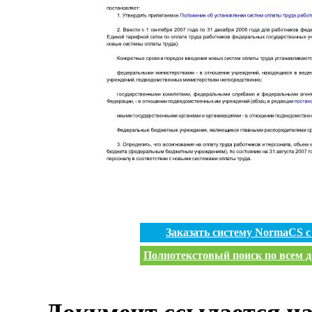
Заказать систему NormaCS 
Полнотекстовый поиск по всем д