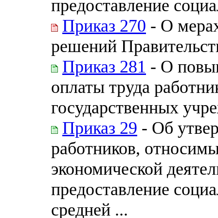
предоставление социал
Приказ 270
- О мера
решений Правительст
Приказ 281
- О повы
оплаты труда работн
государственных учр
Приказ 29
- Об утве
работников, относимы
экономической деятел
предоставление социа
средней ...