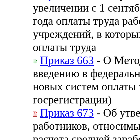
увеличении с 1 сентяб
года оплаты труда р
учреждений, в которы
оплаты труда
Приказ 663
- О Мето
введению в федераль
новых систем оплаты 
госрегистрации)
Приказ 673
- Об утв
работников, относимы
расчета средней зара