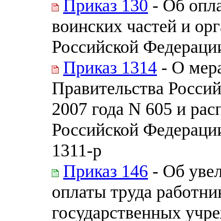
Приказ 130
- Об опл
воинских частей и о
Российской Федераци
Приказ 1314
- О мер
Правительства Россий
2007 года N 605 и ра
Российской Федерации
1311-р
Приказ 146
- Об увел
оплаты труда работни
государственных учре