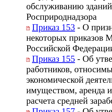
обслуживанию зданий
Росприроднадзора
Приказ 153
- О приз
некоторых приказов 
Российской Федераци
Приказ 155
- Об утв
работников, относимы
экономической деяте
имуществом, аренда и
расчета средней зарабо
Приказ 157
- Об утв