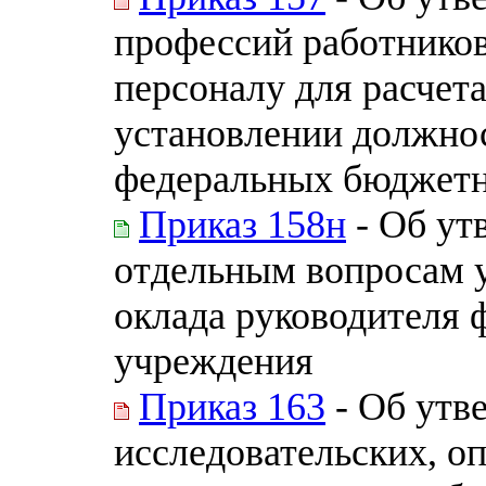
профессий работнико
персоналу для расчет
установлении должнос
федеральных бюджетны
Приказ 158н
- Об ут
отдельным вопросам 
оклада руководителя 
учреждения
Приказ 163
- Об утв
исследовательских, о