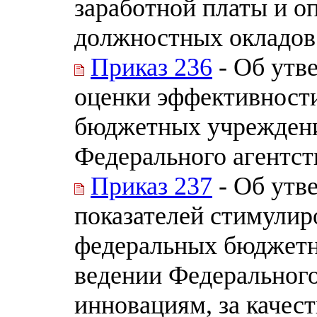
заработной платы и о
должностных окладов 
Приказ 236
- Об утв
оценки эффективност
бюджетных учреждени
Федерального агентст
Приказ 237
- Об утв
показателей стимулир
федеральных бюджетн
ведении Федерального
инновациям, за качест