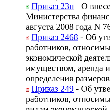
Приказ 23н
- О внес
Министерства финанс
августа 2008 года N 7
Приказ 2468
- Об ут
работников, относимы
экономической деяте
имуществом, аренда и
определения размеров
Приказ 249
- Об утв
работников, относимы
видам экономической 