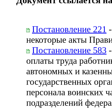
Документ ссылается на
Постановление 221
-
некоторые акты Прав
Постановление 583
-
оплаты труда работн
автономных и казенн
государственных орга
персонала воинских ч
подразделений федер