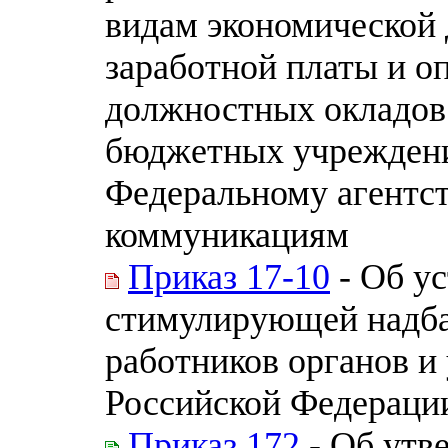
видам экономической 
заработной платы и о
должностных окладов
бюджетных учреждени
Федеральному агентст
коммуникациям
Приказ 17-10
- Об у
стимулирующей надба
работников органов и
Российской Федераци
Приказ 172
- Об утв