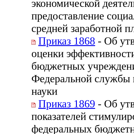
экономической деятел
предоставление социа
средней заработной пл
Приказ 1868
- Об ут
оценки эффективност
бюджетных учреждени
Федеральной службы п
науки
Приказ 1869
- Об ут
показателей стимулир
федеральных бюджетн