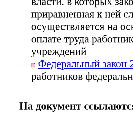
власти, в которых за
приравненная к ней с
осуществляется на ос
оплате труда работни
учреждений
Федеральный закон 
работников федераль
На документ ссылаютс