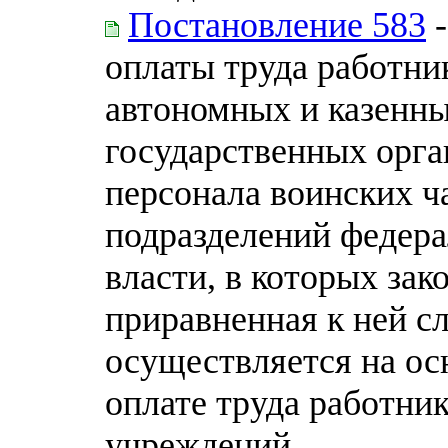
Постановление 583
-
оплаты труда работн
автономных и казенн
государственных орга
персонала воинских ч
подразделений федер
власти, в которых за
приравненная к ней с
осуществляется на ос
оплате труда работни
учреждений