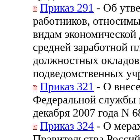
Приказ 291
- Об утв
работников, относимы
видам экономической 
средней заработной п
должностных окладов
подведомственных уч
Приказ 321
- О внес
Федеральной службы и
декабря 2007 года N 6
Приказ 324
- О мера
Правительства Россий