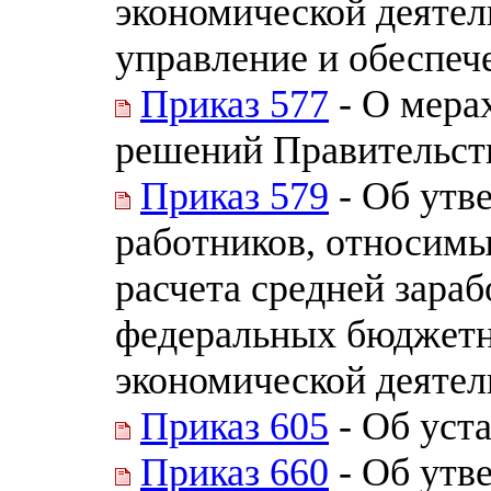
экономической деятел
управление и обеспече
Приказ 577
- О мера
решений Правительст
Приказ 579
- Об утв
работников, относимы
расчета средней зара
федеральных бюджетн
экономической деятел
Приказ 605
- Об уст
Приказ 660
- Об утв