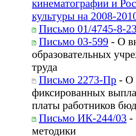
кинематографии и Ро
культуры на 2008-201
Письмо 01/4745-8-2
Письмо 03-599
- О в
образовательных учр
труда
Письмо 2273-Пр
- О
фиксированных выплат
платы работников бю
Письмо ИК-244/03
-
методики