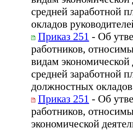
средней заработной п
окладов руководителе
Приказ 251
- Об утв
работников, относимы
видам экономической 
средней заработной п
должностных окладов 
Приказ 251
- Об утв
работников, относимы
экономической деятел