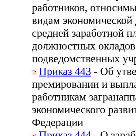
работников, относимы
видам экономической 
средней заработной п
должностных окладов
подведомственных уч
Приказ 443
- Об утв
премировании и выпл
работникам загранапп
экономического разви
Федерации
Приказ 444
- О зара