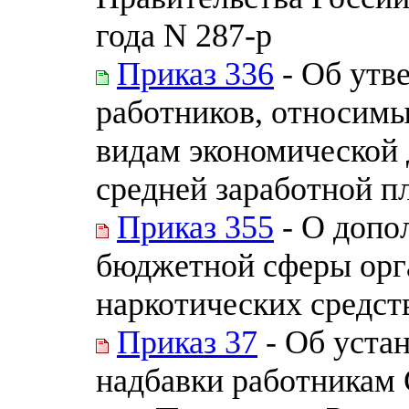
года N 287-р
Приказ 336
- Об утв
работников, относимы
видам экономической 
средней заработной пл
Приказ 355
- О допо
бюджетной сферы орг
наркотических средст
Приказ 37
- Об уста
надбавки работникам