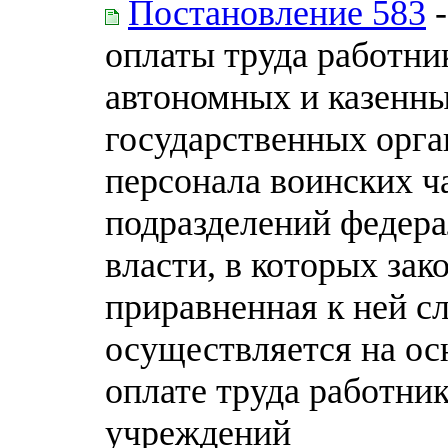
Постановление 583
-
оплаты труда работн
автономных и казенн
государственных орга
персонала воинских ч
подразделений федер
власти, в которых за
приравненная к ней с
осуществляется на ос
оплате труда работни
учреждений