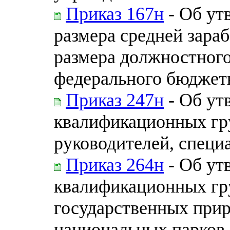
Приказ 167н
- Об ут
размера средней зара
размера должностного
федерального бюджет
Приказ 247н
- Об ут
квалификационных гр
руководителей, специ
Приказ 264н
- Об ут
квалификационных гр
государственных прир
национальных парков