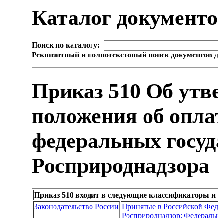
Каталог документ
Поиск по каталогу:
Реквизитный и полнотекстовый поиск документов
д
Приказ 510 Об ут
положения об опла
федеральных госу
Росприроднадзора
Приказ 510 входит в следующие классификаторы и
Законодательство России
Принятые в Российской Фе
Росприроднадзор; Федеральн