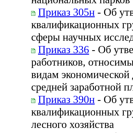
Приказ 305н
- Об ут
квалификационных гр
сферы научных исслед
Приказ 336
- Об утв
работников, относимы
видам экономической 
средней заработной пл
Приказ 390н
- Об ут
квалификационных гр
лесного хозяйства