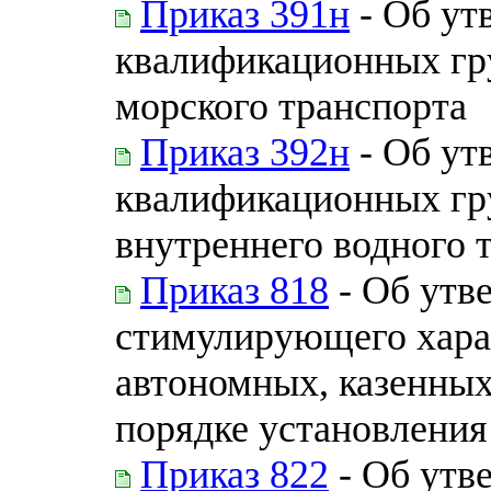
Приказ 391н
- Об ут
квалификационных гр
морского транспорта
Приказ 392н
- Об ут
квалификационных гр
внутреннего водного 
Приказ 818
- Об утв
стимулирующего хара
автономных, казенных
порядке установления 
Приказ 822
- Об утв