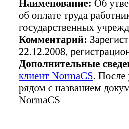
Наименование:
Об утве
об оплате труда работн
государственных учрежд
Комментарий:
Зарегист
22.12.2008, регистраци
Дополнительные сведе
клиент NormaCS
. После
рядом с названием докум
NormaCS