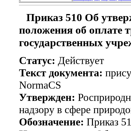
Приказ 510 Об утве
положения об оплате 
государственных учре
Статус:
Действует
Текст документа:
прису
NormaCS
Утвержден:
Росприродна
надзору в сфере природо
Обозначение:
Приказ 5