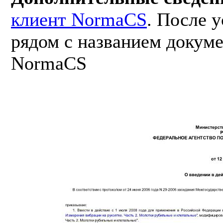
клиент NormaCS
. После 
рядом с названием докуме
NormaCS