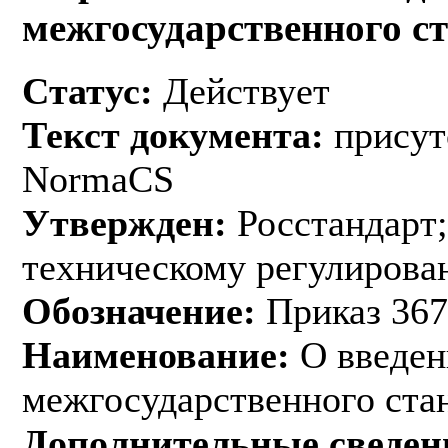
межгосударственного с
Статус:
Действует
Текст документа:
присут
NormaCS
Утвержден:
Росстандарт;
техническому регулирован
Обозначение:
Приказ 367
Наименование:
О введен
межгосударственного ста
Дополнительные сведен