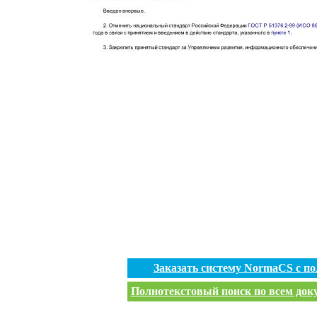
Заказать систему NormaCS с п
Полнотекстовый поиск по всем доку