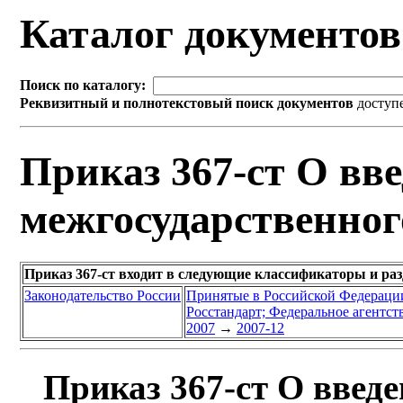
Каталог документо
Поиск по каталогу:
Реквизитный и полнотекстовый поиск документов
доступ
Приказ 367-ст О вве
межгосударственног
Приказ 367-ст входит в следующие классификаторы и ра
Законодательство России
Принятые в Российской Федераци
Росстандарт; Федеральное агентст
2007
→
2007-12
Приказ 367-ст О введе