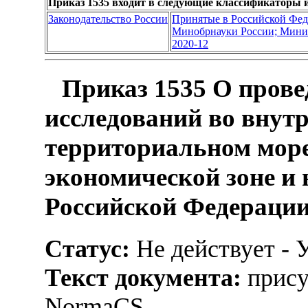
Приказ 1535 входит в следующие классификаторы 
Законодательство России
Принятые в Российской Фе
Минобрнауки России; Минис
2020-12
Приказ 1535 О прове
исследований во внутр
территориальном море
экономической зоне и
Российской Федерации 
Статус:
Не действует - 
Текст документа:
прису
NormaCS