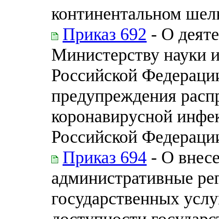
континентальном шел
Приказ 692
- О деят
Министерству науки и
Российской Федерации
предупреждения расп
коронавирусной инфе
Российской Федераци
Приказ 694
- О внес
административные ре
государственных услу
доступности государс