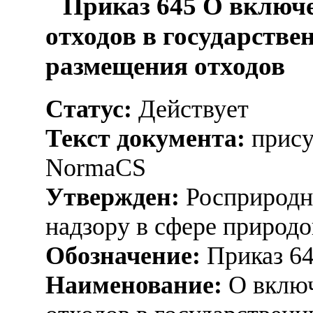
Приказ 645 О включе
отходов в государстве
размещения отходов
Статус:
Действует
Текст документа:
прису
NormaCS
Утвержден:
Росприродна
надзору в сфере природо
Обозначение:
Приказ 6
Наименование:
О включ