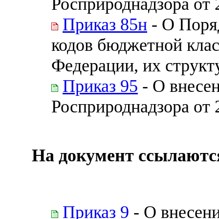
Росприроднадзора от 
Приказ 85н
- О Поря
кодов бюджетной кла
Федерации, их структ
Приказ 95
- О внесе
Росприроднадзора от 
На документ ссылаютс
Приказ 9
- О внесени