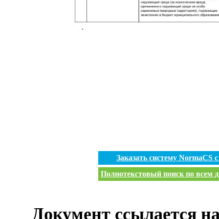
Заказать систему NormaCS 
Полнотекстовый поиск по всем д
Документ ссылается на