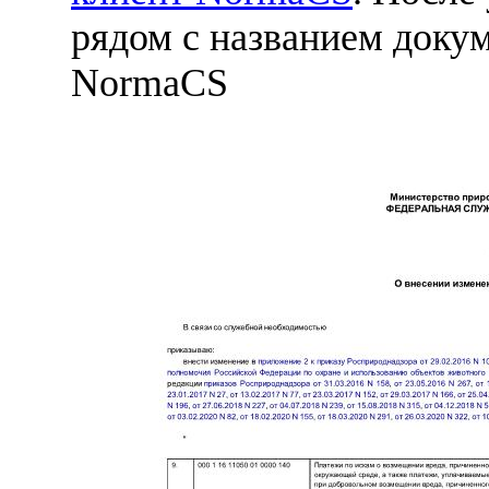
рядом с названием докум
NormaCS