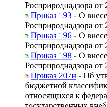
Росприроднадзора от 
Приказ 193
- О внес
Росприроднадзора от 
Приказ 196
- О внес
Росприроднадзора от 
Приказ 198
- О внес
Росприроднадзора от 
Приказ 207н
- Об ут
бюджетной классифик
относящихся к федер
государственных вне