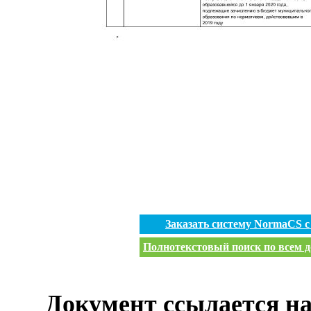
Заказать систему NormaCS 
Полнотекстовый поиск по всем д
Документ ссылается на