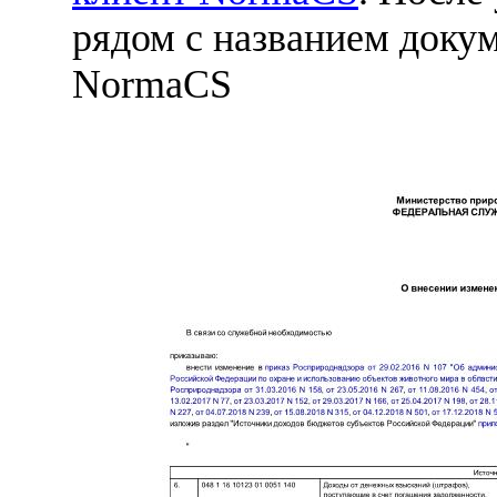
рядом с названием докум
NormaCS