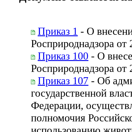
Приказ 1
- О внесени
Росприроднадзора от 
Приказ 100
- О внес
Росприроднадзора от 
Приказ 107
- Об адм
государственной влас
Федерации, осущест
полномочия Российско
использованию животн