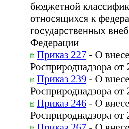
бюджетной классифик
относящихся к федер
государственных вне
Федерации
Приказ 227
- О внес
Росприроднадзора от 
Приказ 239
- О внес
Росприроднадзора от 
Приказ 246
- О внес
Росприроднадзора от 
Приказ 267
- О внес