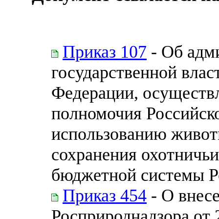
Приказ 107
- Об адм
государственной влас
Федерации, осущест
полномочия Российско
использованию животн
сохранения охотничьи
бюджетной системы Р
Приказ 454
- О внес
Росприроднадзора от 