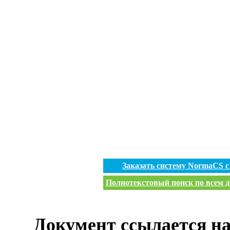
Заказать систему NormaCS 
Полнотекстовый поиск по всем д
Документ ссылается на