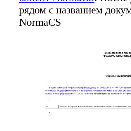
рядом с названием докум
NormaCS