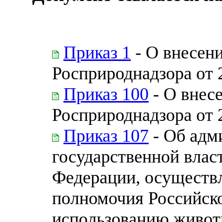
Приказ 1
- О внесени
Росприроднадзора от 
Приказ 100
- О внес
Росприроднадзора от 
Приказ 107
- Об адм
государственной влас
Федерации, осущест
полномочия Российско
использованию животн