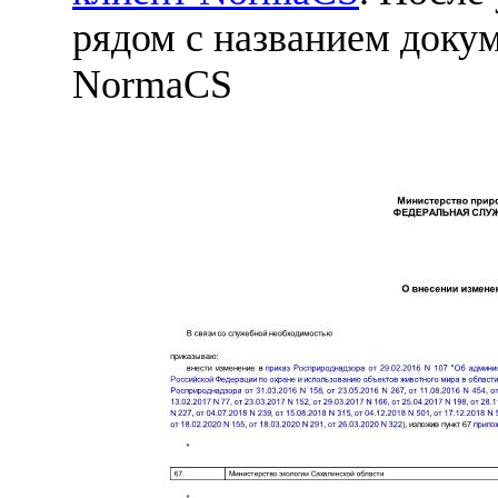
рядом с названием докум
NormaCS