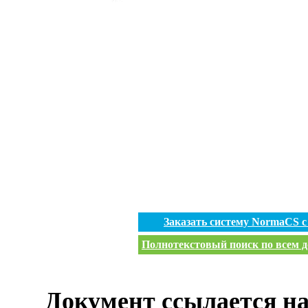
Заказать систему NormaCS 
Полнотекстовый поиск по всем д
Документ ссылается на