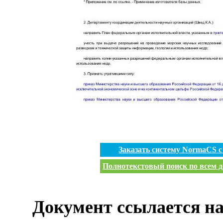
Заказать систему NormaCS 
Полнотекстовый поиск по всем д
Документ ссылается на