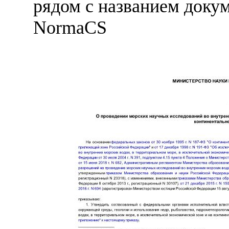
рядом с названием докум
NormaCS