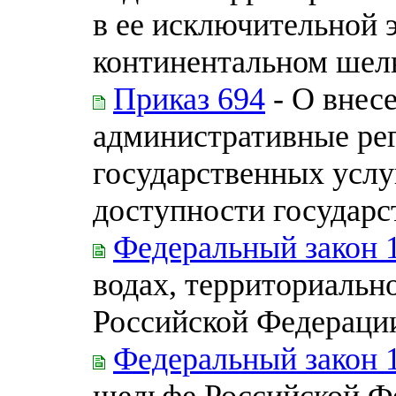
в ее исключительной э
континентальном шел
Приказ 694
- О внес
административные ре
государственных услу
доступности государс
Федеральный закон 
водах, территориальн
Российской Федераци
Федеральный закон 
шельфе Российской Ф