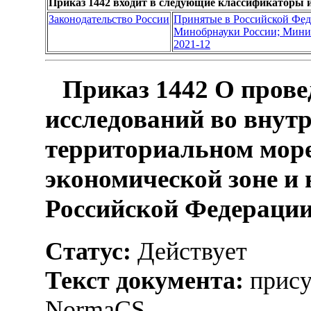
Приказ 1442 входит в следующие классификаторы 
Законодательство России
Принятые в Российской Фе
Минобрнауки России; Минис
2021-12
Приказ 1442 О прове
исследований во внутр
территориальном море
экономической зоне и
Российской Федерации 
Статус:
Действует
Текст документа:
прису
NormaCS