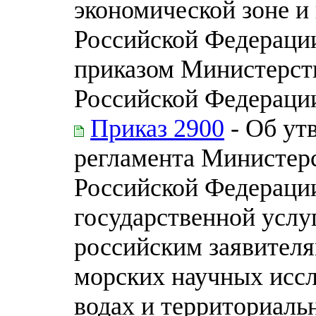
экономической зоне и
Российской Федерации
приказом Министерств
Российской Федерации 
Приказ 2900
- Об ут
регламента Министерс
Российской Федераци
государственной услу
российским заявителя
морских научных исс
водах и территориаль