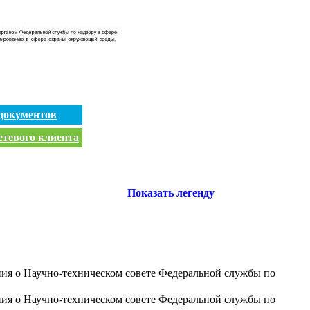
документов
етевого клиента
Показать легенду
ния о Научно-техническом совете Федеральной службы по
ния о Научно-техническом совете Федеральной службы по