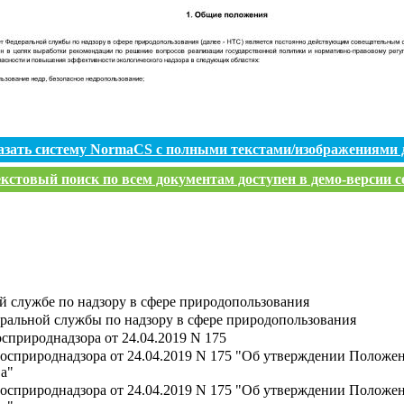
азать систему NormaCS с полными текстами/изображениями 
кстовый поиск по всем документам доступен в демо-версии с
 службе по надзору в сфере природопользования
ральной службы по надзору в сфере природопользования
сприроднадзора от 24.04.2019 N 175
Росприроднадзора от 24.04.2019 N 175 "Об утверждении Положе
ва"
Росприроднадзора от 24.04.2019 N 175 "Об утверждении Положе