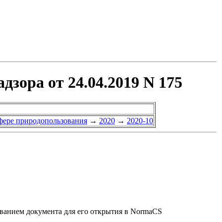
зора от 24.04.2019 N 175
сфере природопользования
→
2020
→
2020-10
званием документа для его открытия в NormaCS