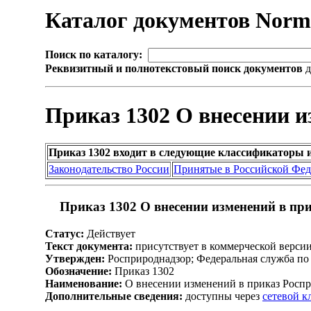
Каталог документов Nor
Поиск по каталогу:
Реквизитный и полнотекстовый поиск документов
д
Приказ 1302 О внесении и
Приказ 1302 входит в следующие классификаторы 
Законодательство России
Принятые в Российской Фе
Приказ 1302 О внесении изменений в при
Статус:
Действует
Текст документа:
присутствует в коммерческой верси
Утвержден:
Росприроднадзор; Федеральная служба по 
Обозначение:
Приказ 1302
Наименование:
О внесении изменений в приказ Роспри
Дополнительные сведения:
доступны через
сетевой 