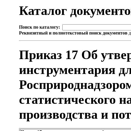
Каталог документ
Поиск по каталогу:
Реквизитный и полнотекстовый поиск документов
д
Приказ 17 Об утве
инструментария д
Росприроднадзоро
статистического н
производства и по