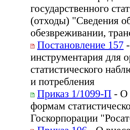
государственного ста
(отходы) "Сведения о
обезвреживании, транс
Постановление 157
-
инструментария для о
статистического набл
и потребления
Приказ 1/1099-П
- О
формам статистическо
Госкорпорации "Роса