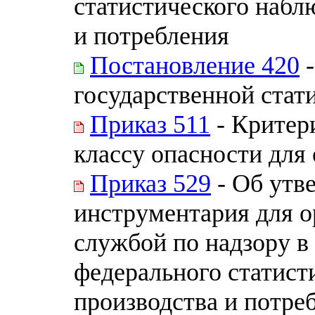
статистического набл
и потребления
Постановление 420
-
государственной стат
Приказ 511
- Критер
классу опасности дл
Приказ 529
- Об утв
инструментария для 
службой по надзору в
федерального статист
производства и потре