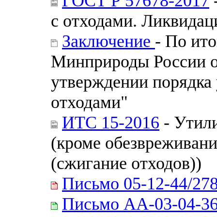
ГОСТ Р 57678-2017
с отходами. Ликвидац
Заключение
- По ит
Минприроды России от
утверждении порядка 
отходами"
ИТС 15-2016
- Утили
(кроме обезвреживан
(сжигание отходов))
Письмо 05-12-44/27
Письмо АА-03-04-36