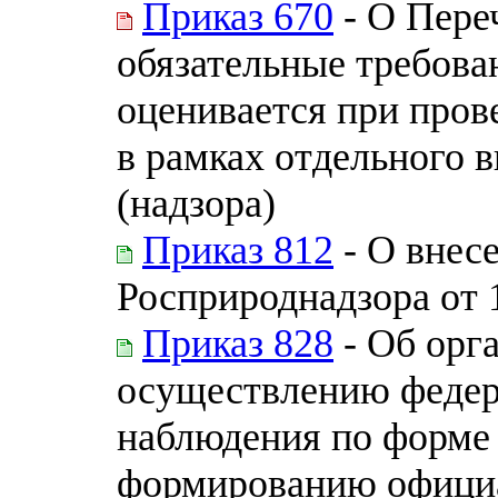
Приказ 670
- О Пере
обязательные требова
оценивается при пров
в рамках отдельного 
(надзора)
Приказ 812
- О внес
Росприроднадзора от 
Приказ 828
- Об орг
осуществлению федер
наблюдения по форме 
формированию официа