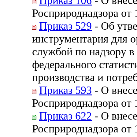
Приказ 106
- О внес
Росприроднадзора от 
Приказ 529
- Об утв
инструментария для 
службой по надзору в
федерального статист
производства и потре
Приказ 593
- О внес
Росприроднадзора от 
Приказ 622
- О внес
Росприроднадзора от 