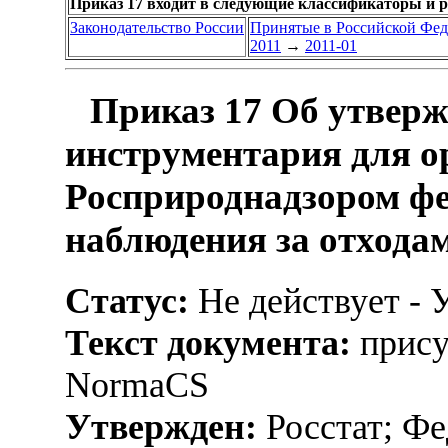
Приказ 17 входит в следующие классификаторы и 
Законодательство России
Принятые в Российской Фе
2011
→
2011-01
Приказ 17 Об утверж
инструментария для о
Росприроднадзором фе
наблюдения за отхода
Статус:
Не действует - 
Текст документа:
прису
NormaCS
Утвержден:
Росстат; Фе