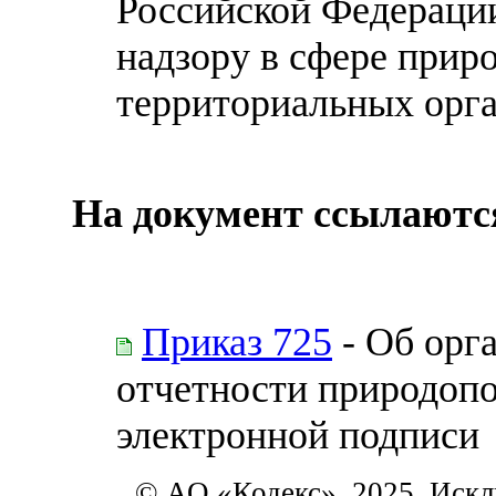
Российской Федераци
надзору в сфере прир
территориальных орг
На документ ссылаютс
Приказ 725
- Об орг
отчетности природопо
электронной подписи
© АО «Кодекс», 2025. Искл