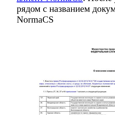
рядом с названием докум
NormaCS