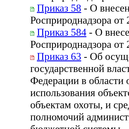
Приказ 58
- О внесе
Росприроднадзора от 
Приказ 584
- О внес
Росприроднадзора от 
Приказ 63
- Об осущ
государственной влас
Федерации в области 
использования объект
объектам охоты, и ср
полномочий админист
бюджетной системы