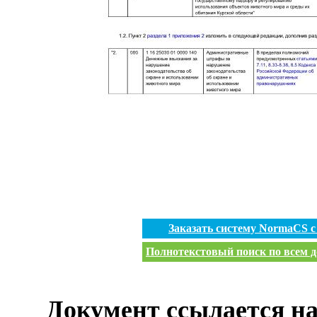
Заказать систему NormaCS 
Полнотекстовый поиск по всем д
Документ ссылается на