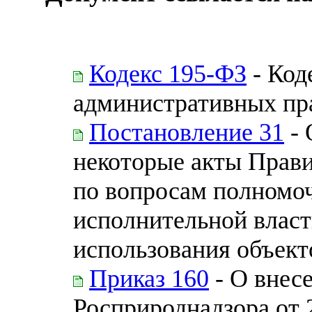
Кодекс 195-ФЗ
- Код
административных пр
Постановление 31
- 
некоторые акты Прав
по вопросам полномо
исполнительной власт
использования объект
Приказ 160
- О внес
Росприроднадзора от 