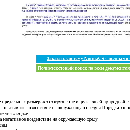
Заказать систему NormaCS с полными
Полнотекстовый поиск по всем документам 
е предельных размеров за загрязнение окружающей природной ср
а негативное воздействие на окружающую среду и Порядка запо
щения отходов
за негативное воздействие на окружающую среду
реды