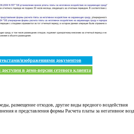
 текстами/изображениями документов
доступен в демо-версии сетевого клиента
еды, размещение отходов, другие виды вредного воздействия
лнения и представления формы Расчета платы за негативное во