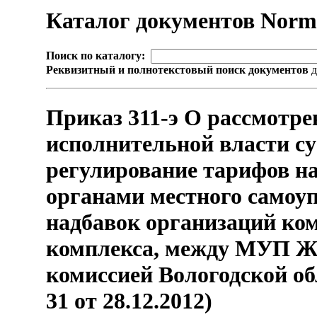
Каталог документов Nor
Поиск по каталогу:
Реквизитный и полнотекстовый поиск документов
д
Приказ 311-э О рассмотр
исполнительной власти с
регулирование тарифов на
органами местного самоу
надбавок организаций ко
комплекса, между МУП ЖК
комиссией Вологодской о
31 от 28.12.2012)