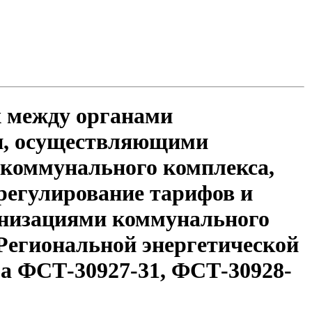
х между органами
ии, осуществляющими
 коммунального комплекса,
регулирование тарифов и
анизациями коммунального
егиональной энергетической
ра ФСТ-30927-31, ФСТ-30928-