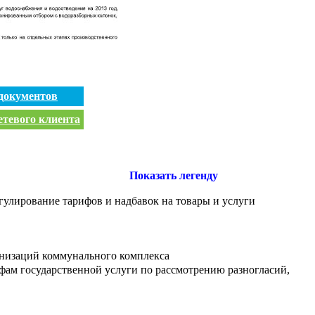
документов
етевого клиента
Показать легенду
улирование тарифов и надбавок на товары и услуги
анизаций коммунального комплекса
ам государственной услуги по рассмотрению разногласий,