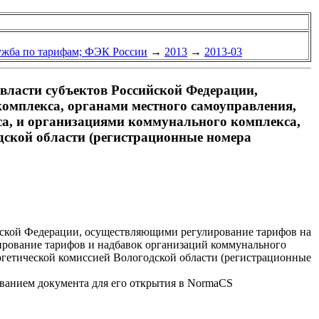
ужба по тарифам; ФЭК России
→
2013
→
2013-03
власти субъектов Российской Федерации,
омплекса, органами местного самоуправления,
а, и организациями коммунального комплекса,
ской области (регистрационные номера
йской Федерации, осуществляющими регулирование тарифов на
ирование тарифов и надбавок организаций коммунального
гетической комиссией Вологодской области (регистрационные
званием документа для его открытия в NormaCS