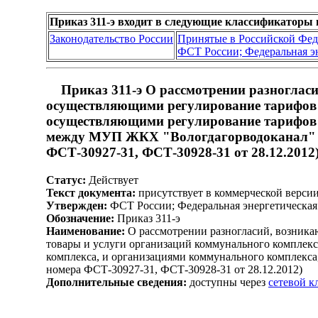
Приказ 311-э входит в следующие классификаторы 
Законодательство России
Принятые в Российской Фе
ФСТ России; Федеральная э
Приказ 311-э О рассмотрении разноглас
осуществляющими регулирование тарифов н
осуществляющими регулирование тарифов 
между МУП ЖКХ "Вологдагорводоканал" и 
ФСТ-30927-31, ФСТ-30928-31 от 28.12.2012
Статус:
Действует
Текст документа:
присутствует в коммерческой верси
Утвержден:
ФСТ России; Федеральная энергетическая 
Обозначение:
Приказ 311-э
Наименование:
О рассмотрении разногласий, возника
товары и услуги организаций коммунального комплекс
комплекса, и организациями коммунального комплекс
номера ФСТ-30927-31, ФСТ-30928-31 от 28.12.2012)
Дополнительные сведения:
доступны через
сетевой 