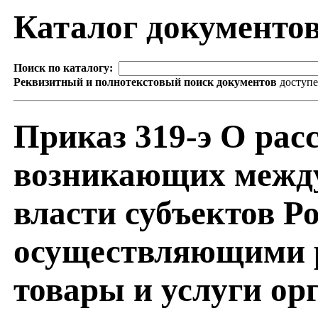
Каталог документо
Поиск по каталогу:
Реквизитный и полнотекстовый поиск документов
доступ
Приказ 319-э О рас
возникающих между
власти субъектов Р
осуществляющими р
товары и услуги о