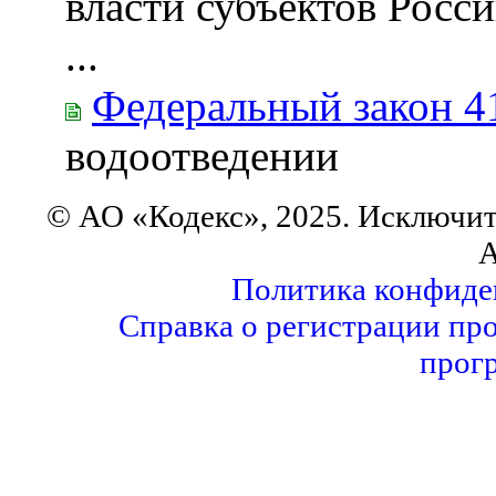
власти субъектов Рос
...
Федеральный закон 4
водоотведении
© АО «Кодекс», 2025. Исключит
А
Политика конфиде
Справка о регистрации пр
прог