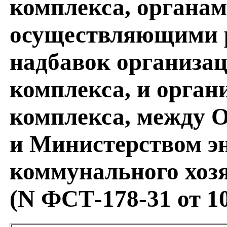
комплекса, органам
осуществляющими р
надбавок организа
комплекса, и орга
комплекса, между 
и Министерством э
коммунального хоз
(N ФСТ-178-31 от 10