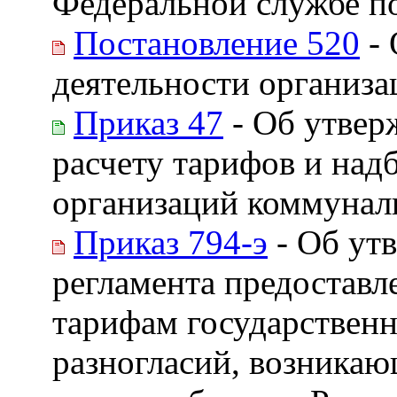
Федеральной службе п
Постановление 520
- 
деятельности организ
Приказ 47
- Об утвер
расчету тарифов и над
организаций коммунал
Приказ 794-э
- Об ут
регламента предоставл
тарифам государствен
разногласий, возника