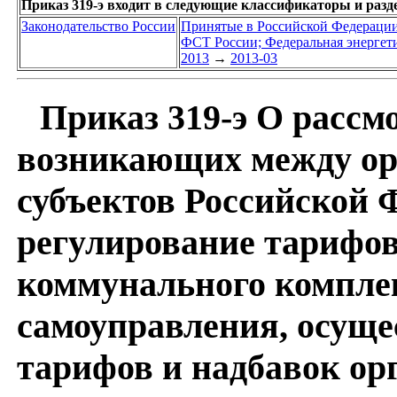
Приказ 319-э входит в следующие классификаторы и раз
Законодательство России
Принятые в Российской Федераци
ФСТ России; Федеральная энергет
2013
→
2013-03
Приказ 319-э О рассм
возникающих между ор
субъектов Российской
регулирование тарифов
коммунального комплек
самоуправления, осущ
тарифов и надбавок ор