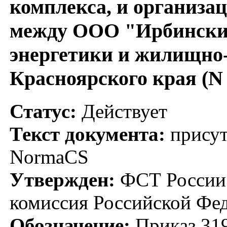
комплекса, и организа
между ООО "Ирбинские
энергетики и жилищно
Красноярского края (N 
Статус:
Действует
Текст документа:
присут
NormaCS
Утвержден:
ФСТ России;
комиссия Российской Фед
Обозначение:
Приказ 319