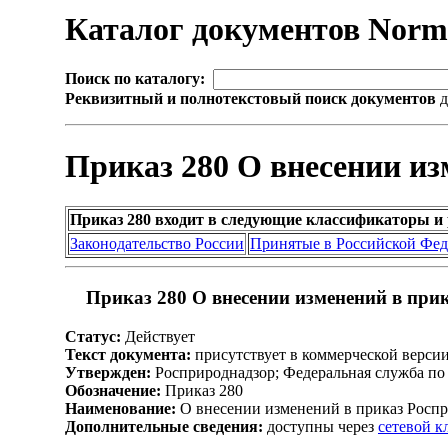
Каталог документов Nor
Поиск по каталогу:
Реквизитный и полнотекстовый поиск документов
д
Приказ 280 О внесении из
Приказ 280 входит в следующие классификаторы и
Законодательство России
Принятые в Российской Фе
Приказ 280 О внесении изменений в прик
Статус:
Действует
Текст документа:
присутствует в коммерческой верси
Утвержден:
Росприроднадзор; Федеральная служба по 
Обозначение:
Приказ 280
Наименование:
О внесении изменений в приказ Роспри
Дополнительные сведения:
доступны через
сетевой 