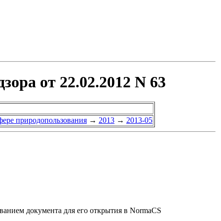
ора от 22.02.2012 N 63
сфере природопользования
→
2013
→
2013-05
званием документа для его открытия в NormaCS