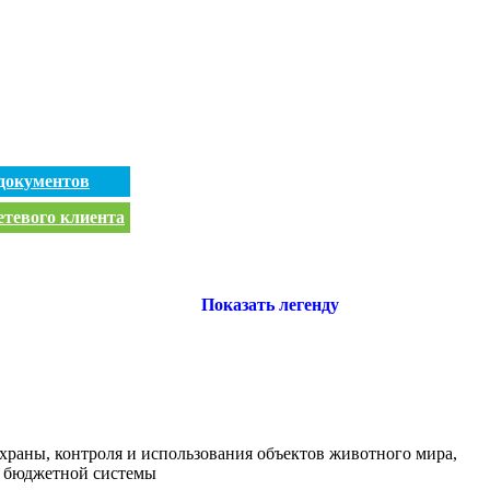
документов
етевого клиента
Показать легенду
храны, контроля и использования объектов животного мира,
в бюджетной системы