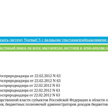
азать систему NormaCS с полными текстами/изображениями 
кстовый поиск по всем документам доступен в демо-версии с
осприроднадзора от 22.02.2012 N 63
осприроднадзора от 22.02.2012 N 63
осприроднадзора от 22.02.2012 N 63
осприроднадзора от 22.02.2012 N 63
осприроднадзора от 22.02.2012 N 63
арственной власти субъектов Российской Федерации в области о
ания, бюджетных полномочий администраторов доходов бюджето