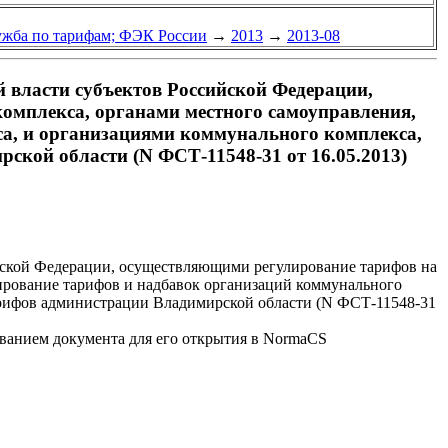
ужба по тарифам; ФЭК России
→
2013
→
2013-08
 власти субъектов Российской Федерации,
омплекса, органами местного самоуправления,
а, и организациями коммунального комплекса,
кой области (N ФСТ-11548-31 от 16.05.2013)
йской Федерации, осуществляющими регулирование тарифов на
ирование тарифов и надбавок организаций коммунального
арифов администрации Владимирской области (N ФСТ-11548-31
званием документа для его открытия в NormaCS