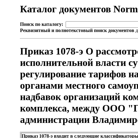
Каталог документов Nor
Поиск по каталогу:
Реквизитный и полнотекстовый поиск документов
д
Приказ 1078-э О рассмот
исполнительной власти с
регулирование тарифов на
органами местного самоу
надбавок организаций ко
комплекса, между ООО "Г
администрации Владимирск
Приказ 1078-э входит в следующие классификаторы