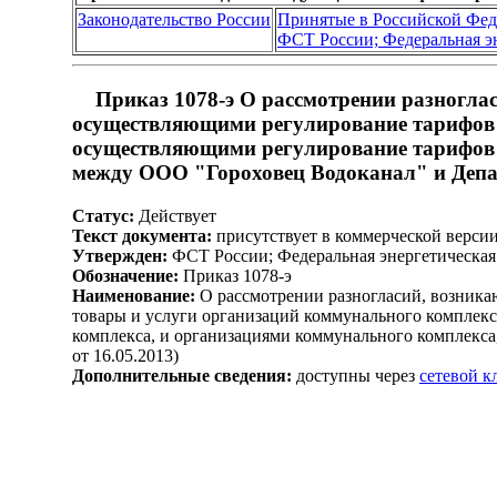
Законодательство России
Принятые в Российской Фе
ФСТ России; Федеральная э
Приказ 1078-э О рассмотрении разногла
осуществляющими регулирование тарифов н
осуществляющими регулирование тарифов 
между ООО "Гороховец Водоканал" и Депар
Статус:
Действует
Текст документа:
присутствует в коммерческой верси
Утвержден:
ФСТ России; Федеральная энергетическая 
Обозначение:
Приказ 1078-э
Наименование:
О рассмотрении разногласий, возника
товары и услуги организаций коммунального комплекс
комплекса, и организациями коммунального комплекс
от 16.05.2013)
Дополнительные сведения:
доступны через
сетевой 