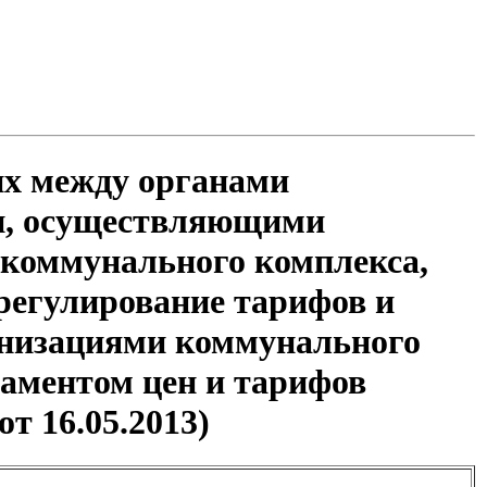
их между органами
ии, осуществляющими
 коммунального комплекса,
регулирование тарифов и
анизациями коммунального
аментом цен и тарифов
т 16.05.2013)