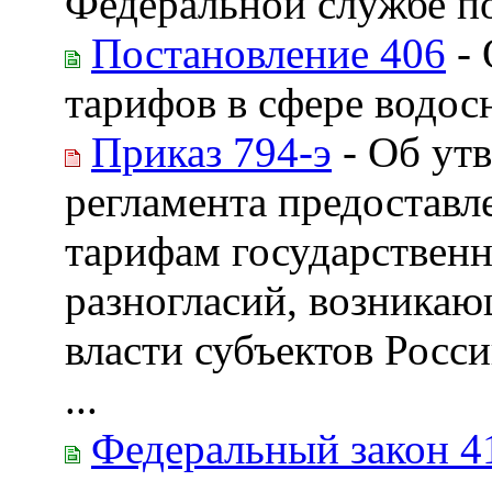
Федеральной службе п
Постановление 406
- 
тарифов в сфере водос
Приказ 794-э
- Об ут
регламента предоставл
тарифам государствен
разногласий, возника
власти субъектов Рос
...
Федеральный закон 4