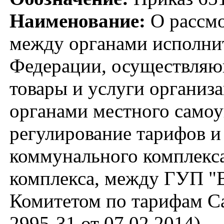
Наименование:
О рассмо
между органами исполнит
Федерации, осуществляю
товары и услуги организ
органами местного само
регулирование тарифов и
коммунального комплекс
комплекса, между ГУП "В
Комитетом по тарифам С
2995-31 от 07.02.2014)