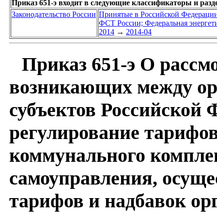
Приказ 651-э входит в следующие классификаторы и раз
Законодательство России
Принятые в Российской Федераци
ФСТ России; Федеральная энергет
2014
→
2014-04
Приказ 651-э О рассм
возникающих между ор
субъектов Российской
регулирование тарифов
коммунального комплек
самоуправления, осущ
тарифов и надбавок ор