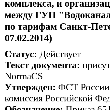
комплекса, и организа
между ГУП "Водоканал
по тарифам Санкт-Пете
07.02.2014)
Статус:
Действует
Текст документа:
присут
NormaCS
Утвержден:
ФСТ России;
комиссия Российской Фед
Обозначение:
Приказ 651