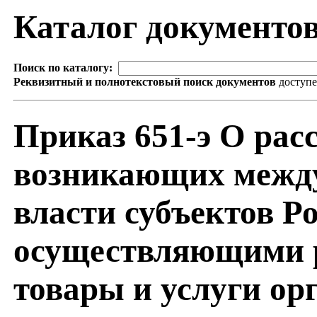
Каталог документо
Поиск по каталогу:
Реквизитный и полнотекстовый поиск документов
доступ
Приказ 651-э О рас
возникающих между
власти субъектов Р
осуществляющими р
товары и услуги о