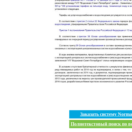
Заказать систему Norm
Полнотекстовый поиск по вс