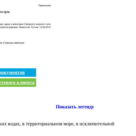
документов
етевого клиента
Показать легенду
их водах, в территориальном море, в исключительной