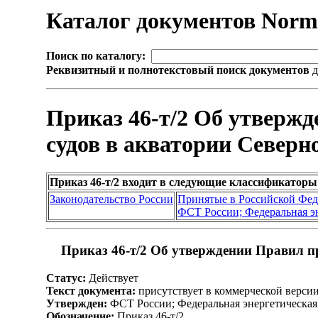
Каталог документов Nor
Поиск по каталогу:
Реквизитный и полнотекстовый поиск документов
д
Приказ 46-т/2 Об утверж
судов в акватории Северн
Приказ 46-т/2 входит в следующие классификаторы
Законодательство России
Принятые в Российской Фе
ФСТ России; Федеральная э
Приказ 46-т/2 Об утверждении Правил п
Статус:
Действует
Текст документа:
присутствует в коммерческой верси
Утвержден:
ФСТ России; Федеральная энергетическая 
Обозначение:
Приказ 46-т/2