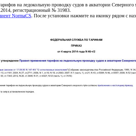
рифов на ледокольную проводку судов в акватории Северного 
.2014, регистрационный № 31983.
клиент NormaCS
. После установки нажмите на иконку рядом с на