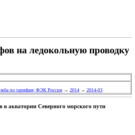
фов на ледокольную проводку
ужба по тарифам; ФЭК России
→
2014
→
2014-03
в в акватории Северного морского пути