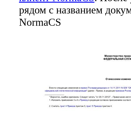
рядом с названием докум
NormaCS