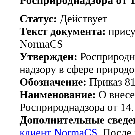
Росприроднадзора от 1
Статус:
Действует
Текст документа:
прису
NormaCS
Утвержден:
Росприродна
надзору в сфере природо
Обозначение:
Приказ 8
Наименование:
О внесе
Росприроднадзора от 14.
Дополнительные сведе
клиент NormaCS
. После