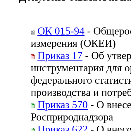
ОК 015-94
- Общерос
измерения (ОКЕИ)
Приказ 17
- Об утве
инструментария для 
федерального статист
производства и потре
Приказ 570
- О внес
Росприроднадзора
Приказ 622
- О внес