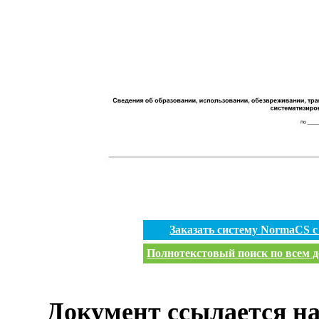
Заказать систему NormaCS 
Полнотекстовый поиск по всем д
Документ ссылается на