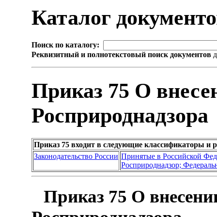
Каталог документ
Поиск по каталогу:
Реквизитный и полнотекстовый поиск документов
д
Приказ 75 О внесе
Росприроднадзора
Приказ 75 входит в следующие классификаторы и 
Законодательство России
Принятые в Российской Фе
Росприроднадзор; Федеральн
Приказ 75 О внесени