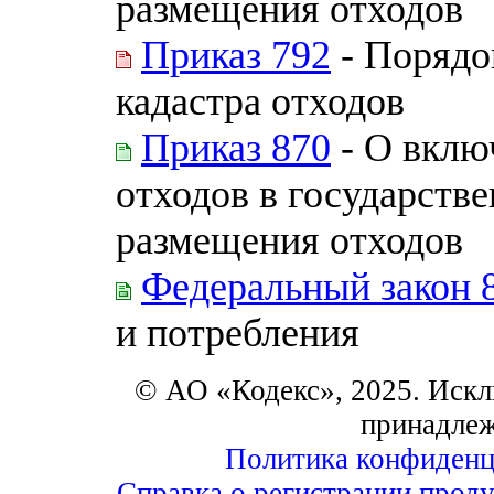
размещения отходов
Приказ 792
- Порядо
кадастра отходов
Приказ 870
- О вклю
отходов в государств
размещения отходов
Федеральный закон 
и потребления
© АО «Кодекс», 2025. Искл
принадле
Политика конфиденц
Справка о регистрации проду