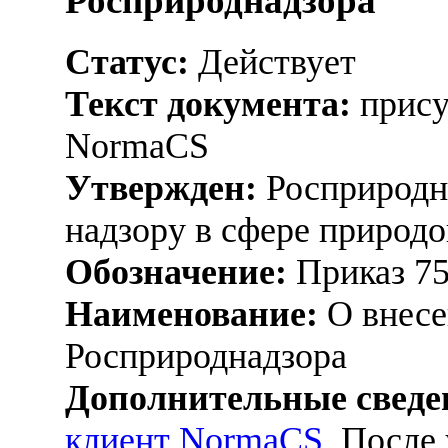
Росприроднадзора
Статус:
Действует
Текст документа:
прису
NormaCS
Утвержден:
Росприродна
надзору в сфере природо
Обозначение:
Приказ 7
Наименование:
О внесе
Росприроднадзора
Дополнительные сведе
клиент NormaCS
. После