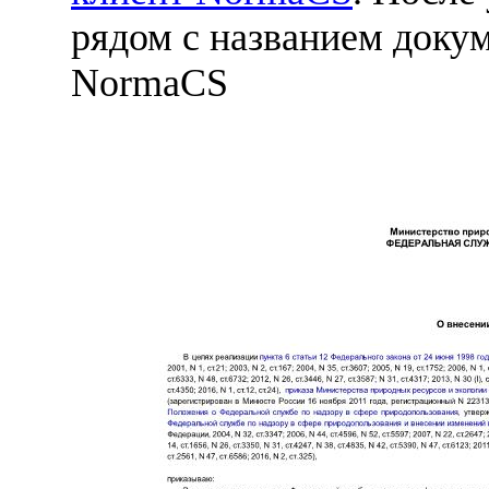
рядом с названием докум
NormaCS