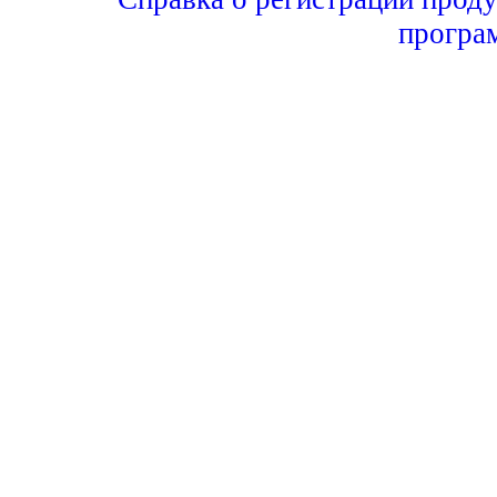
програ