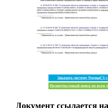
Заказать систему NormaCS 
Полнотекстовый поиск по всем д
Документ ссылается на