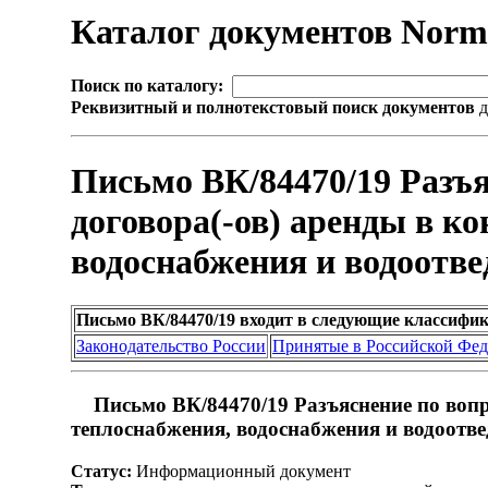
Каталог документов Nor
Поиск по каталогу:
Реквизитный и полнотекстовый поиск документов
д
Письмо ВК/84470/19 Разъ
договора(-ов) аренды в к
водоснабжения и водоотве
Письмо ВК/84470/19 входит в следующие классифи
Законодательство России
Принятые в Российской Фе
Письмо ВК/84470/19 Разъяснение по вопр
теплоснабжения, водоснабжения и водоотв
Статус:
Информационный документ