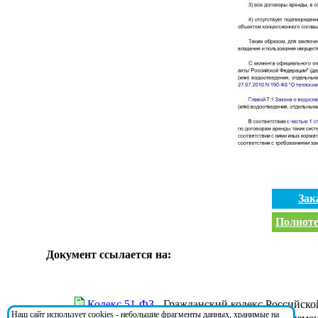
Зак
Полноте
Документ ссылается на:
Кодекс 51-ФЗ
- Гражданский кодекс Российской 
Наш сайт использует cookies - небольшие фрагменты данных, хранимые на