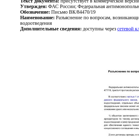
Текст документа:
присутствует в коммерческой верси
Утвержден:
ФАС России; Федеральная антимонопольна
Обозначение:
Письмо ВК/84470/19
Наименование:
Разъяснение по вопросам, возникающи
водоотведения
Дополнительные сведения:
доступны через
сетевой 