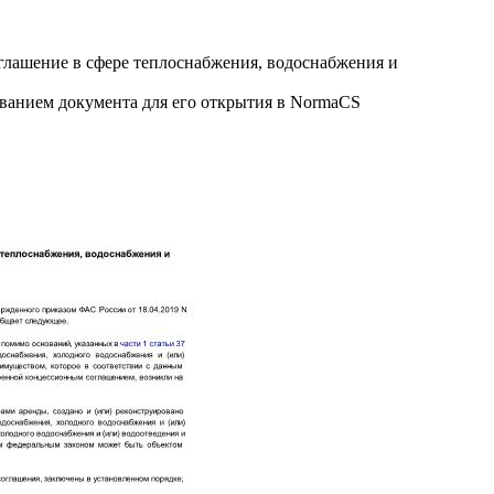
глашение в сфере теплоснабжения, водоснабжения и
званием документа для его открытия в NormaCS