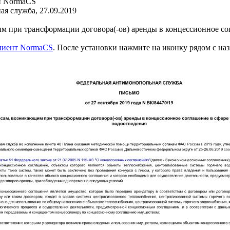
и NormaCS
я служба, 27.09.2019
м при трансформации договора(-ов) аренды в концессионное со
клиент NormaCS
. После установки нажмите на иконку рядом с на