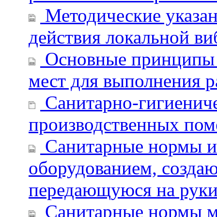
Методические указан
действия локальной в
Основные принципы 
мест для выполнения р
Санитарно-гигиениче
производственных по
Санитарные нормы и 
оборудованием, созда
передающуюся на рук
Санитарные нормы м