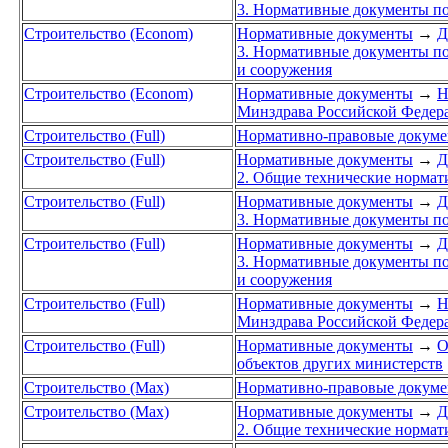
3. Нормативные документы по
Строительство (Econom)
Нормативные документы
→
Д
3. Нормативные документы по
и сооружения
Строительство (Econom)
Нормативные документы
→
Н
Минздрава Российской Федер
Строительство (Full)
Нормативно-правовые докум
Строительство (Full)
Нормативные документы
→
Д
2. Общие технические норма
Строительство (Full)
Нормативные документы
→
Д
3. Нормативные документы по
Строительство (Full)
Нормативные документы
→
Д
3. Нормативные документы по
и сооружения
Строительство (Full)
Нормативные документы
→
Н
Минздрава Российской Федер
Строительство (Full)
Нормативные документы
→
О
объектов других министерств
Строительство (Max)
Нормативно-правовые докум
Строительство (Max)
Нормативные документы
→
Д
2. Общие технические норма