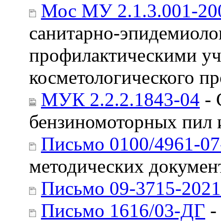
Мос МУ 2.1.3.001-20
санитарно-эпидемиолог
профилактическими уч
косметологического п
МУК 2.2.2.1843-04
- 
бензиномоторных пил и
Письмо 0100/4961-07
методических документ
Письмо 09-3715-2021
Письмо 1616/03-ДГ
-