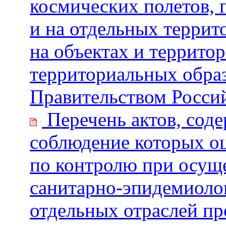
космических полетов, 
и на отдельных террит
на объектах и террито
территориальных обра
Правительством Росси
Перечень актов, сод
соблюдение которых о
по контролю при осуще
санитарно-эпидемиолог
отдельных отраслей п