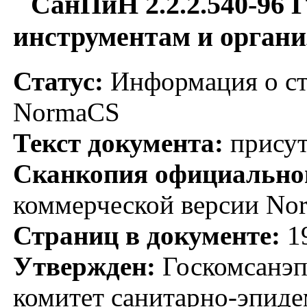
СанПиН 2.2.2.540-96 
инструментам и органи
Статус:
Информация о ста
NormaCS
Текст документа:
присут
Сканкопия официальног
коммерческой версии No
Страниц в документе:
1
Утвержден:
Госкомсанэп
комитет санитарно-эпиде