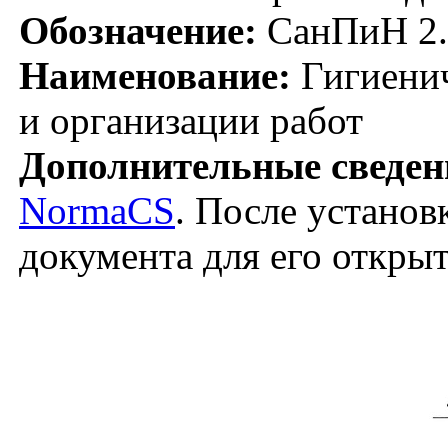
Обозначение:
СанПиН 2.
Наименование:
Гигиенич
и организации работ
Дополнительные сведен
NormaCS
. После установ
документа для его откры