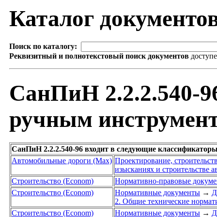
Каталог документо
Поиск по каталогу:
Реквизитный и полнотекстовый поиск документов
доступ
СанПиН 2.2.2.540-9
ручным инструмент
СанПиН 2.2.2.540-96 входит в следующие классификаторы
Автомобильные дороги (Max)
Проектирование, строительст
изысканиях и строительстве а
Строительство (Econom)
Нормативно-правовые докум
Строительство (Econom)
Нормативные документы
→
Д
2. Общие технические норма
Строительство (Econom)
Нормативные документы
→
Д