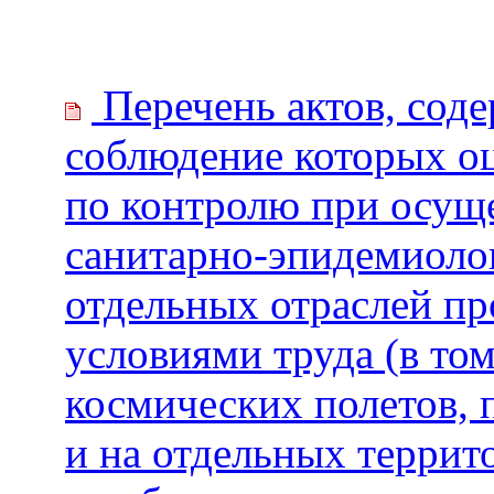
Перечень актов, сод
соблюдение которых о
по контролю при осущ
санитарно-эпидемиолог
отдельных отраслей п
условиями труда (в то
космических полетов, 
и на отдельных террит