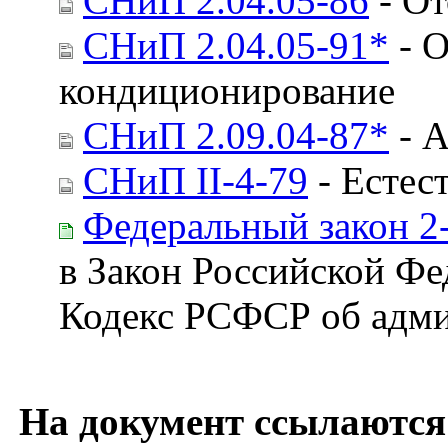
СНиП 2.04.05-86
- От
СНиП 2.04.05-91*
- О
кондиционирование
СНиП 2.09.04-87*
- А
СНиП II-4-79
- Естес
Федеральный закон 2
в Закон Российской Фе
Кодекс РСФСР об адм
На документ ссылаются