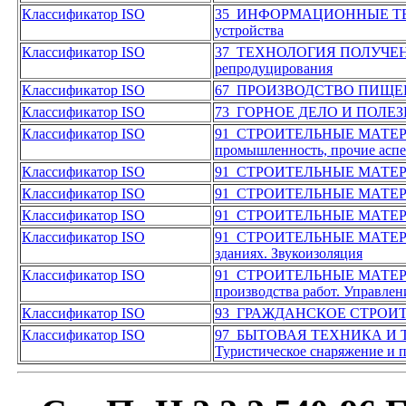
Классификатор ISO
35 ИНФОРМАЦИОННЫЕ Т
устройства
Классификатор ISO
37 ТЕХНОЛОГИЯ ПОЛУЧЕ
репродуцирования
Классификатор ISO
67 ПРОИЗВОДСТВО ПИЩЕ
Классификатор ISO
73 ГОРНОЕ ДЕЛО И ПОЛ
Классификатор ISO
91 СТРОИТЕЛЬНЫЕ МАТЕ
промышленность, прочие асп
Классификатор ISO
91 СТРОИТЕЛЬНЫЕ МАТЕ
Классификатор ISO
91 СТРОИТЕЛЬНЫЕ МАТЕ
Классификатор ISO
91 СТРОИТЕЛЬНЫЕ МАТЕ
Классификатор ISO
91 СТРОИТЕЛЬНЫЕ МАТЕ
зданиях. Звукоизоляция
Классификатор ISO
91 СТРОИТЕЛЬНЫЕ МАТЕ
производства работ. Управлен
Классификатор ISO
93 ГРАЖДАНСКОЕ СТРОИ
Классификатор ISO
97 БЫТОВАЯ ТЕХНИКА И 
Туристическое снаряжение и 