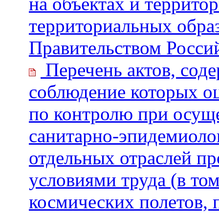
на объектах и террито
территориальных обра
Правительством Росси
Перечень актов, сод
соблюдение которых о
по контролю при осуще
санитарно-эпидемиолог
отдельных отраслей п
условиями труда (в то
космических полетов, 