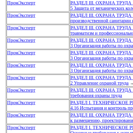
ПромЭксперт
РАЗДЕЛ III. ОХРАНА ТРУД
5 Защита от механических ко
ПромЭксперт
РАЗДЕЛ III. ОХРАНА ТРУД
производственной санитарии 
ПромЭксперт
РАЗДЕЛ III. ОХРАНА ТРУД
травматизм и профессиональн
ПромЭксперт
РАЗДЕЛ III. ОХРАНА ТРУД
3 Организация работы по охра
ПромЭксперт
РАЗДЕЛ III. ОХРАНА ТРУД
3 Организация работы по охра
ПромЭксперт
РАЗДЕЛ III. ОХРАНА ТРУД
3 Организация работы по охра
ПромЭксперт
РАЗДЕЛ III. ОХРАНА ТРУД
2 Управление охраной труда
ПромЭксперт
РАЗДЕЛ III. ОХРАНА ТРУД
требования охраны труда
ПромЭксперт
РАЗДЕЛ I. ТЕХНИЧЕСКОЕ
4.16 Испытания и контроль п
ПромЭксперт
РАЗДЕЛ III. ОХРАНА ТРУД
к размещению, проектировани
ПромЭксперт
РАЗДЕЛ I. ТЕХНИЧЕСКОЕ
Основные требования к испыт