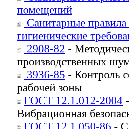
помещений
Санитарные правила 
гигиенические требов
2908-82
- Методичес
производственных шу
3936-85
- Контроль с
рабочей зоны
ГОСТ 12.1.012-2004
-
Вибрационная безопас
ГОСТ 12.1.050-86
- С