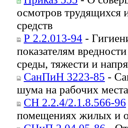
осмотров трудящихся 
средств
Р 2.2.013-94
- Гигиен
показателям вредности
среды, тяжести и напр
СанПиН 3223-85
- Са
шума на рабочих мест
СН 2.2.4/2.1.8.566-96
помещениях жилых и 