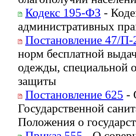
Кодекс 195-ФЗ
- Коде
административных пр
Постановление 47/П-
норм бесплатной выда
одежды, специальной о
защиты
Постановление 625
- 
Государственной сани
Положения о государст
Приказ 555
- О совер