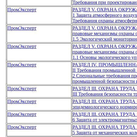
Требования при проектировани
ПромЭксперт
РАЗДЕЛ V. ОХРАНА ОКР
1 Защита атмосферного возду
Требования охраны атмосферн
ПромЭксперт
РАЗДЕЛ V. ОХРАНА ОКР
правовые механизмы охраны 
1.5 Экологический мониторин
ПромЭксперт
РАЗДЕЛ V. ОХРАНА ОКР
правовые механизмы охраны 
1.1 Основы экологического у
ПромЭксперт
РАЗДЕЛ IV. ПРОМЫШЛЕНН
II Требования промышленной 
2 Специальные требования пр
промышленной безопасности 
ПромЭксперт
РАЗДЕЛ III. ОХРАНА ТРУД
III Требования безопасности 
ПромЭксперт
РАЗДЕЛ III. ОХРАНА ТРУД
эпидемиологического нормир
ПромЭксперт
РАЗДЕЛ III. ОХРАНА ТРУД
6 Защита от электромагнитны
ПромЭксперт
РАЗДЕЛ III. ОХРАНА ТРУД
5 Защита от механических ко