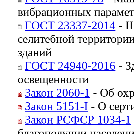
вибрационных параме
ГОСТ 23337-2014
- Ш
селитебной территори
зданий
ГОСТ 24940-2016
- З
освещенности
Закон 2060-1
- Об ох
Закон 5151-I
- О серт
Закон РСФСР 1034-1
благополучии населен