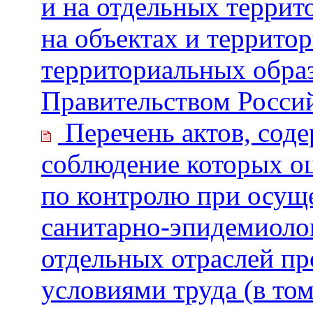
и на отдельных террит
на объектах и террито
территориальных обра
Правительством Росси
Перечень актов, сод
соблюдение которых о
по контролю при осуще
санитарно-эпидемиолог
отдельных отраслей п
условиями труда (в то