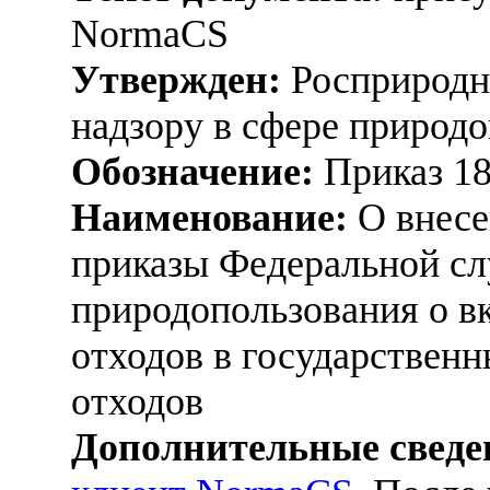
NormaCS
Утвержден:
Росприродна
надзору в сфере природо
Обозначение:
Приказ 1
Наименование:
О внесе
приказы Федеральной сл
природопользования о в
отходов в государствен
отходов
Дополнительные сведе