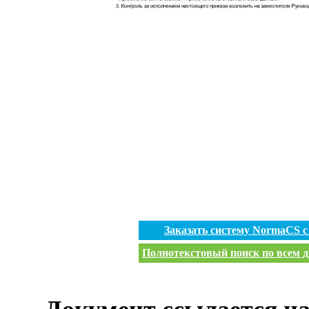
Заказать систему NormaCS 
Полнотекстовый поиск по всем д