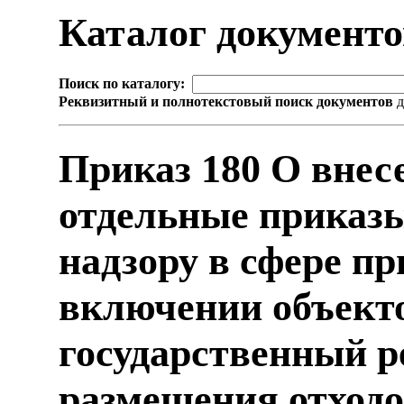
Каталог документ
Поиск по каталогу:
Реквизитный и полнотекстовый поиск документов
д
Приказ 180 О внес
отдельные приказ
надзору в сфере п
включении объекто
государственный р
размещения отход