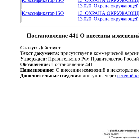
Классификатор ISO
13 ОХРАНА ОКРУЖАЮЩЕ
13.020 Охрана окружающей
Классификатор ISO
13 ОХРАНА ОКРУЖАЮЩЕ
13.020 Охрана окружающей
Постановление 441 О внесении изменени
Статус:
Действует
Текст документа:
присутствует в коммерческой верси
Утвержден:
Правительство РФ; Правительство Россий
Обозначение:
Постановление 441
Наименование:
О внесении изменений в некоторые а
Дополнительные сведения:
доступны через
сетевой 