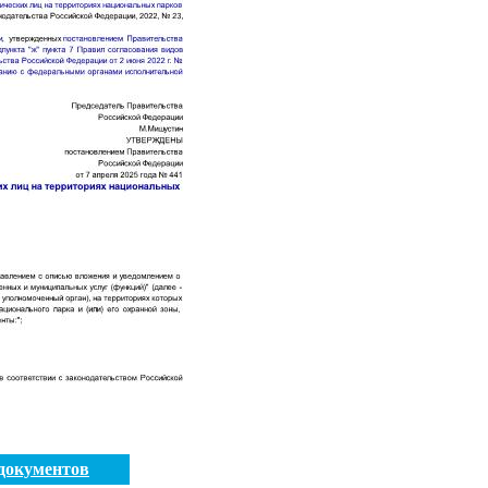
документов