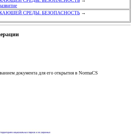
УЖАЮЩЕЙ СРЕДЫ. БЕЗОПАСНОСТЬ
→
развитие
УЖАЮЩЕЙ СРЕДЫ. БЕЗОПАСНОСТЬ
→
дерации
званием документа для его открытия в NormaCS