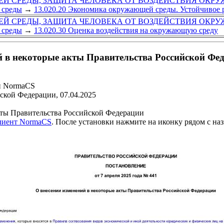
Й СРЕДЫ, ЗАЩИТА ЧЕЛОВЕКА ОТ ВОЗДЕЙСТВИЯ ОКР
 среды
→
13.020.20 Экономика окружающей среды. Устойчивое 
Й СРЕДЫ, ЗАЩИТА ЧЕЛОВЕКА ОТ ВОЗДЕЙСТВИЯ ОКР
 среды
→
13.020.30 Оценка воздействия на окружающую среду
й в некоторые акты Правительства Российской Фе
и NormaCS
ской Федерации, 07.04.2025
кты Правительства Российской Федерации
клиент NormaCS
. После установки нажмите на иконку рядом с на