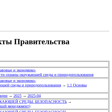
акты Правительства
равовые и экономико-
асти охраны окружающей среды и природопользования
равовые и экономико-
ающей среды и природопользования
→
1.1 Основы
ации
→
2025
→
2025-04
УЖАЮЩЕЙ СРЕДЫ. БЕЗОПАСНОСТЬ
→
ский менеджмент)