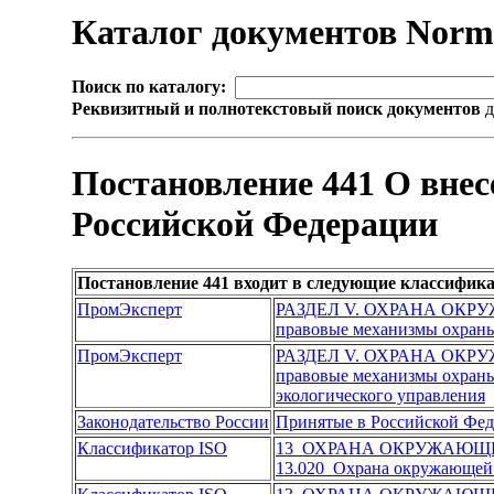
Каталог документов Nor
Поиск по каталогу:
Реквизитный и полнотекстовый поиск документов
д
Постановление 441 О вне
Российской Федерации
Постановление 441 входит в следующие классифик
ПромЭксперт
РАЗДЕЛ V. ОХРАНА ОК
правовые механизмы охран
ПромЭксперт
РАЗДЕЛ V. ОХРАНА ОК
правовые механизмы охран
экологического управления
Законодательство России
Принятые в Российской Фе
Классификатор ISO
13 ОХРАНА ОКРУЖАЮЩЕ
13.020 Охрана окружающей