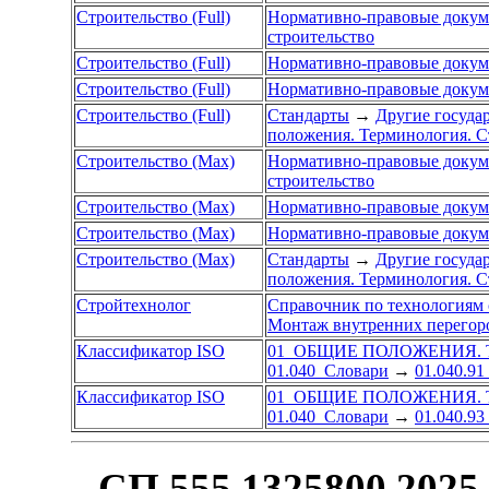
Строительство (Full)
Нормативно-правовые доку
строительство
Строительство (Full)
Нормативно-правовые доку
Строительство (Full)
Нормативно-правовые доку
Строительство (Full)
Стандарты
→
Другие госуда
положения. Терминология. С
Строительство (Max)
Нормативно-правовые доку
строительство
Строительство (Max)
Нормативно-правовые доку
Строительство (Max)
Нормативно-правовые доку
Строительство (Max)
Стандарты
→
Другие госуда
положения. Терминология. С
Стройтехнолог
Справочник по технологиям 
Монтаж внутренних перегор
Классификатор ISO
01 ОБЩИЕ ПОЛОЖЕНИЯ.
01.040 Словари
→
01.040.91
Классификатор ISO
01 ОБЩИЕ ПОЛОЖЕНИЯ.
01.040 Словари
→
01.040.93
СП 555.1325800.2025