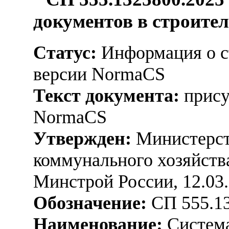
документов в строите
Статус:
Информация о ст
версии NormaCS
Текст документа:
прису
NormaCS
Утвержден:
Министерст
коммунального хозяйств
Минстрой России, 12.03
Обозначение:
СП 555.13
Наименование:
Система