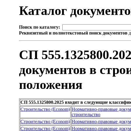
Каталог документ
Поиск по каталогу:
Реквизитный и полнотекстовый поиск документов
д
СП 555.1325800.20
документов в стро
положения
СП 555.1325800.2025 входит в следующие классифи
Строительство (Econom)
Нормативно-правовые доку
строительство
Строительство (Econom)
Нормативно-правовые доку
Строительство (Econom)
Нормативно-правовые доку