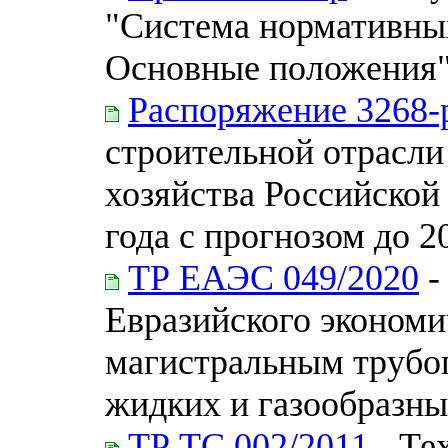
"Система нормативных
Основные положения
Распоряжение 3268-
строительной отрасл
хозяйства Российской
года с прогнозом до 2
ТР ЕАЭС 049/2020
-
Евразийского экономи
магистральным трубо
жидких и газообразны
ТР ТС 002/2011
- Те