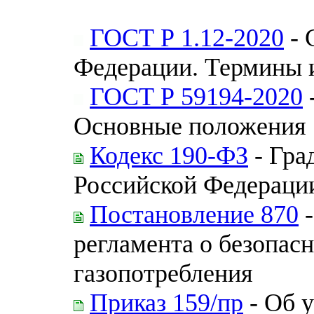
ГОСТ Р 1.12-2020
- 
Федерации. Термины 
ГОСТ Р 59194-2020
Основные положения
Кодекс 190-ФЗ
- Гра
Российской Федераци
Постановление 870
-
регламента о безопасн
газопотребления
Приказ 159/пр
- Об 