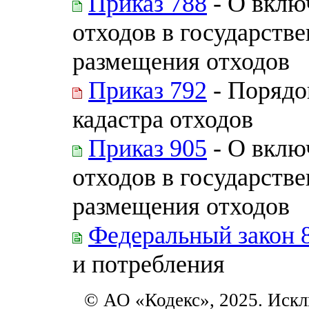
Приказ 788
- О вклю
отходов в государств
размещения отходов
Приказ 792
- Порядо
кадастра отходов
Приказ 905
- О вклю
отходов в государств
размещения отходов
Федеральный закон 
и потребления
© АО «Кодекс», 2025. Искл