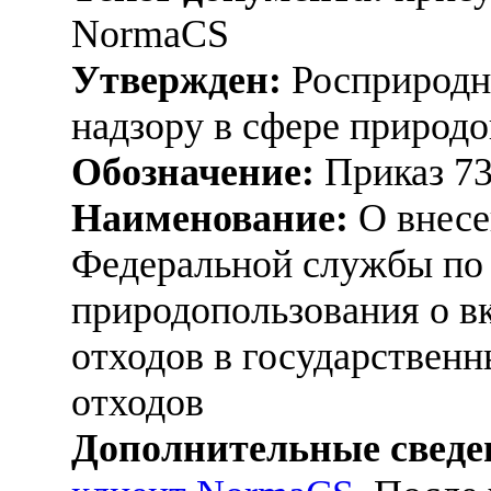
NormaCS
Утвержден:
Росприродна
надзору в сфере природо
Обозначение:
Приказ 7
Наименование:
О внесе
Федеральной службы по 
природопользования о в
отходов в государствен
отходов
Дополнительные сведе