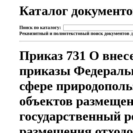
Каталог документ
Поиск по каталогу:
Реквизитный и полнотекстовый поиск документов
д
Приказ 731 О внес
приказы Федеральн
сфере природополь
объектов размещен
государственный р
размещения отход