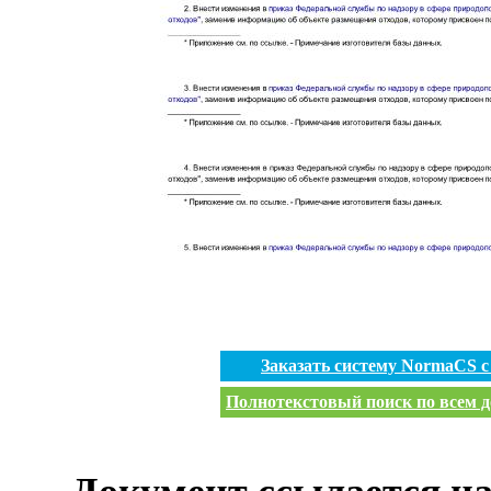
Заказать систему NormaCS 
Полнотекстовый поиск по всем д