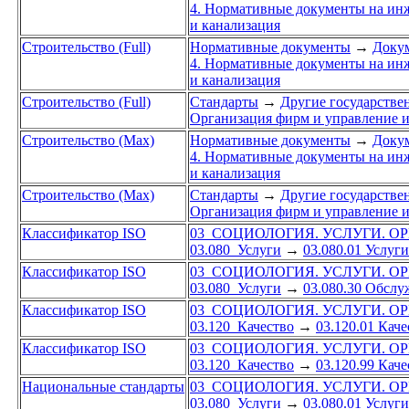
4. Нормативные документы на инж
и канализация
Строительство (Full)
Нормативные документы
→
Докум
4. Нормативные документы на инж
и канализация
Строительство (Full)
Стандарты
→
Другие государстве
Организация фирм и управление 
Строительство (Max)
Нормативные документы
→
Докум
4. Нормативные документы на инж
и канализация
Строительство (Max)
Стандарты
→
Другие государстве
Организация фирм и управление 
Классификатор ISO
03 СОЦИОЛОГИЯ. УСЛУГИ. О
03.080 Услуги
→
03.080.01 Услуги
Классификатор ISO
03 СОЦИОЛОГИЯ. УСЛУГИ. О
03.080 Услуги
→
03.080.30 Обслу
Классификатор ISO
03 СОЦИОЛОГИЯ. УСЛУГИ. О
03.120 Качество
→
03.120.01 Каче
Классификатор ISO
03 СОЦИОЛОГИЯ. УСЛУГИ. О
03.120 Качество
→
03.120.99 Каче
Национальные стандарты
03 СОЦИОЛОГИЯ. УСЛУГИ. О
03.080 Услуги
→
03.080.01 Услуги