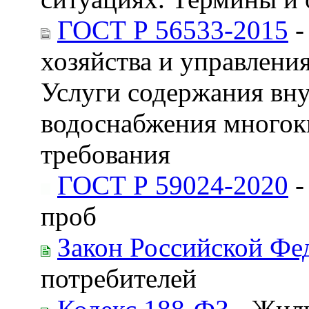
ГОСТ Р 56533-2015
-
хозяйства и управлен
Услуги содержания вн
водоснабжения многок
требования
ГОСТ Р 59024-2020
-
проб
Закон Российской Фе
потребителей