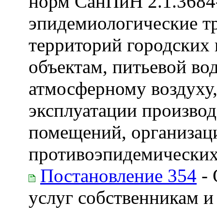
норм СанПиН 2.1.3684
эпидемиологические т
территорий городских 
объектам, питьевой во
атмосферному воздуху
эксплуатации произво
помещений, организац
противоэпидемических
Постановление 354
- 
услуг собственникам и