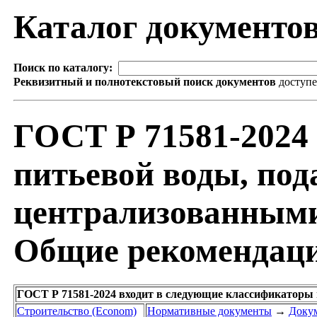
Каталог документо
Поиск по каталогу:
Реквизитный и полнотекстовый поиск документов
доступ
ГОСТ Р 71581-2024
питьевой воды, под
централизованными
Общие рекомендаци
ГОСТ Р 71581-2024 входит в следующие классификаторы 
Строительство (Econom)
Нормативные документы
→
Докум