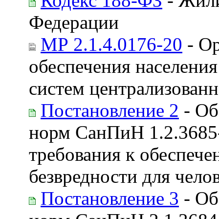
Кодекс 188-ФЗ
- Жил
Федерации
МР 2.1.4.0176-20
- О
обеспечения населения
систем централизован
Постановление 2
- Об
норм СанПиН 1.2.3685
требования к обеспече
безвредности для чело
Постановление 3
- Об