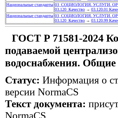
Национальные стандарты
03 СОЦИОЛОГИЯ. УСЛУГИ. О
03.120 Качество
→
03.120.01 Каче
Национальные стандарты
03 СОЦИОЛОГИЯ. УСЛУГИ. О
03.120 Качество
→
03.120.99 Каче
ГОСТ Р 71581-2024 Ко
подаваемой централиз
водоснабжения. Общие 
Статус:
Информация о ст
версии NormaCS
Текст документа:
присут
NormaCS