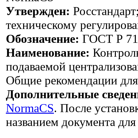
Утвержден:
Росстандарт;
техническому регулирова
Обозначение:
ГОСТ Р 71
Наименование:
Контроль
подаваемой централизов
Общие рекомендации для
Дополнительные сведен
NormaCS
. После установ
названием документа для