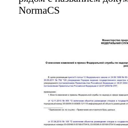
NormaCS