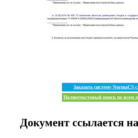
Заказать систему NormaCS 
Полнотекстовый поиск по всем д
Документ ссылается на