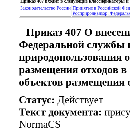
Приказ 407 входит в следующие классификаторы и
Законодательство России
Принятые в Российской Фе
Росприроднадзор; Федеральн
Приказ 407 О внесен
Федеральной службы п
природопользования о
размещения отходов в
объектов размещения 
Статус:
Действует
Текст документа:
прису
NormaCS