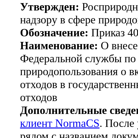
Утвержден:
Росприродна
надзору в сфере природо
Обозначение:
Приказ 4
Наименование:
О внесе
Федеральной службы по 
природопользования о в
отходов в государствен
отходов
Дополнительные сведе
клиент NormaCS
. После
рядом с названием докум