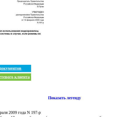
документов
етевого клиента
Показать легенду
аля 2009 года N 197-р