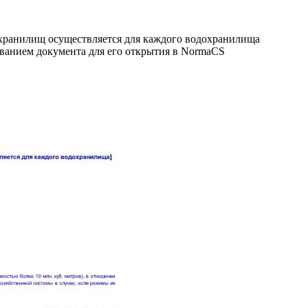
хранилищ осуществляется для каждого водохранилища
званием документа для его открытия в NormaCS