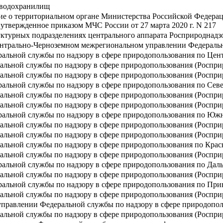
 водохранилищ
ие о территориальном органе Министерства Российской Федера
утвержденное приказом МЧС России от 27 марта 2020 г. N 217
ктурных подразделениях центрального аппарата Росприроднадз
нтрально-Черноземном межрегиональном управлении Федеральн
альной службы по надзору в сфере природопользования по Цен
льной службы по надзору в сфере природопользования (Роспри
льной службы по надзору в сфере природопользования (Роспри
альной службы по надзору в сфере природопользования по Сев
льной службы по надзору в сфере природопользования (Роспри
льной службы по надзору в сфере природопользования (Росприр
ральной службы по надзору в сфере природопользования по Юж
льной службы по надзору в сфере природопользования (Роспри
льной службы по надзору в сфере природопользования (Роспри
альной службы по надзору в сфере природопользования по Крас
льной службы по надзору в сфере природопользования (Роспри
альной службы по надзору в сфере природопользования по Дал
льной службы по надзору в сфере природопользования (Роспри
ральной службы по надзору в сфере природопользования по Пр
льной службы по надзору в сфере природопользования (Росприр
правлении Федеральной службы по надзору в сфере природопол
льной службы по надзору в сфере природопользования (Роспри