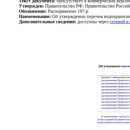
Текст документа:
присутствует в коммерческой верси
Утвержден:
Правительство РФ; Правительство Россий
Обозначение:
Распоряжение 197-р
Наименование:
Об утверждении перечня водохранилищ
Дополнительные сведения:
доступны через
сетевой 