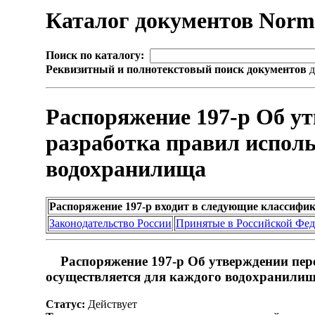
Каталог документов Nor
Поиск по каталогу:
Реквизитный и полнотекстовый поиск документов
д
Распоряжение 197-р Об у
разработка правил испол
водохранилища
Распоряжение 197-р входит в следующие классифи
Законодательство России
Принятые в Российской Фе
Распоряжение 197-р Об утверждении пер
осуществляется для каждого водохранили
Статус:
Действует