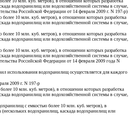
олее 10 млн. куб. метров), в отношении которых разработка
скада водохранилищ или водохозяйственной системы в случае,
ьства Российской Федерации от 14 февраля 2009 г. N 197-р)
более 10 млн. куб. метров), в отношении которых разработка
скада водохранилищ или водохозяйственной системы в случае,
более 10 млн. куб. метров), в отношении которых разработка
скада водохранилищ или водохозяйственной системы в случае,
более 10 млн. куб. метров), в отношении которых разработка
скада водохранилищ или водохозяйственной системы в случае,
льства Российской Федерации от 14 февраля 2009 года N
вил использования водохранилищ осуществляется для каждого
аля 2009 г. N 197-р
олее 10 млн. куб. метров), в отношении которых разработка
скада водохранилищ или водохозяйственной системы в случае,
охранилищ с емкостью более 10 млн. куб. метров), в
а (нескольких водохранилищ, каскада водохранилищ или