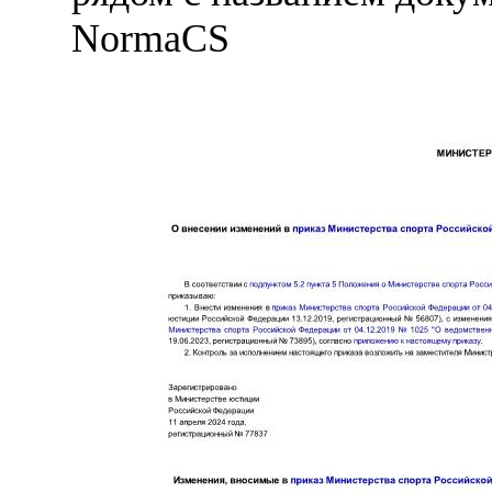
NormaCS