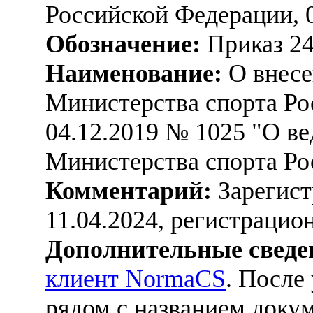
Российской Федерации, 
Обозначение:
Приказ 2
Наименование:
О внесе
Министерства спорта Ро
04.12.2019 № 1025 "О в
Министерства спорта Ро
Комментарий:
Зарегист
11.04.2024, регистраци
Дополнительные сведе
клиент NormaCS
. После
рядом с названием докум