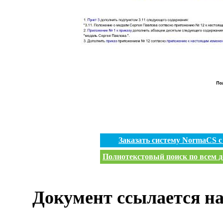
Заказать систему NormaCS 
Полнотекстовый поиск по всем д
Документ ссылается на