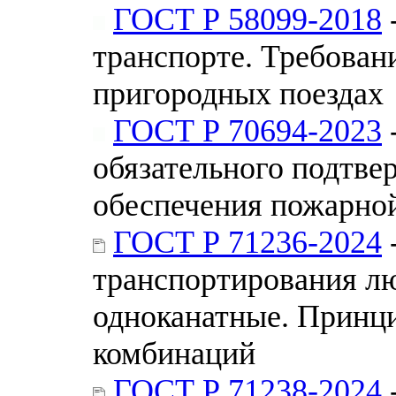
ГОСТ Р 58099-2018
транспорте. Требован
пригородных поездах
ГОСТ Р 70694-2023
обязательного подтве
обеспечения пожарно
ГОСТ Р 71236-2024
транспортирования лю
одноканатные. Принци
комбинаций
ГОСТ Р 71238-2024