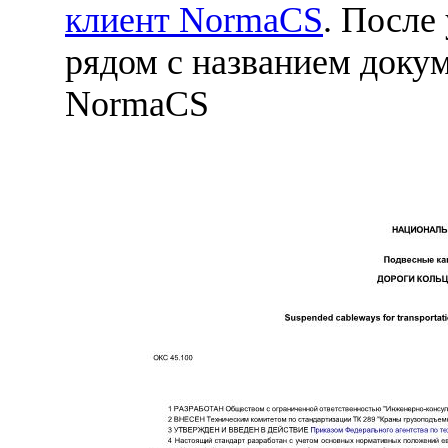
клиент NormaCS
. После
рядом с названием докум
NormaCS