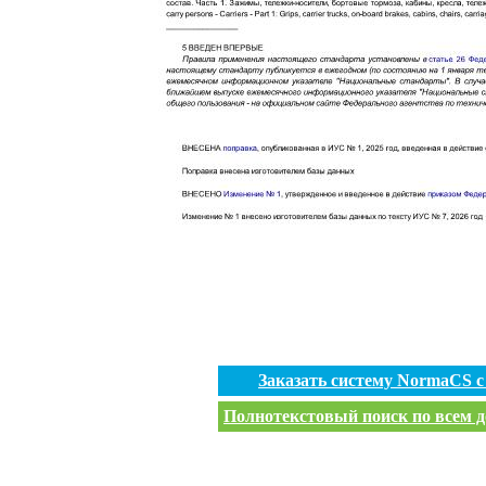
Заказать систему NormaCS 
Полнотекстовый поиск по всем д