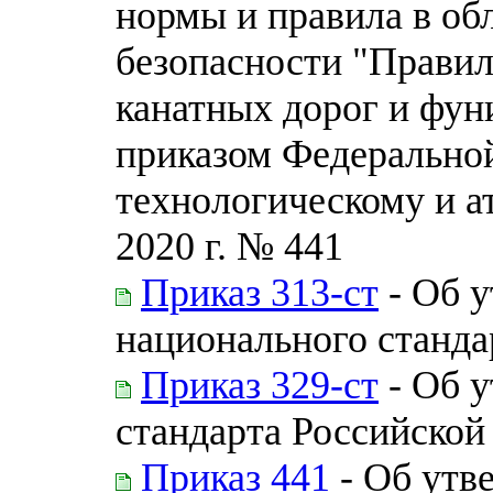
нормы и правила в о
безопасности "Правил
канатных дорог и фун
приказом Федеральной
технологическому и а
2020 г. № 441
Приказ 313-ст
- Об 
национального станда
Приказ 329-ст
- Об 
стандарта Российской
Приказ 441
- Об утв