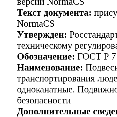
версии NormaCS
Текст документа:
прису
NormaCS
Утвержден:
Росстандарт
техническому регулиров
Обозначение:
ГОСТ Р 7
Наименование:
Подвесн
транспортирования люде
одноканатные. Подвижно
безопасности
Дополнительные сведе