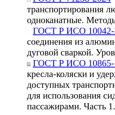
транспортирования лю
одноканатные. Метод
ГОСТ Р ИСО 10042-
соединения из алюмин
дуговой сваркой. Уров
ГОСТ Р ИСО 10865-
кресла-коляски и удер
доступных транспортн
для использования с
пассажирами. Часть 1