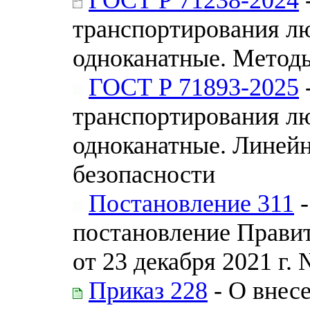
транспортирования лю
одноканатные. Метод
ГОСТ Р 71893-2025
транспортирования лю
одноканатные. Линей
безопасности
Постановление 311
-
постановление Прави
от 23 декабря 2021 г.
Приказ 228
- О внес