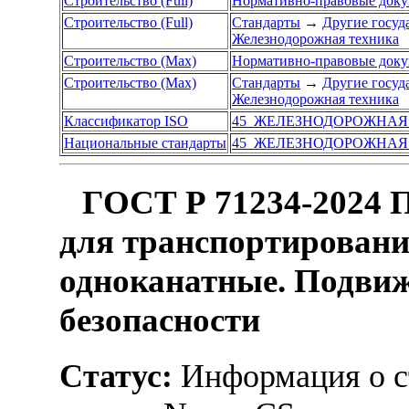
Строительство (Full)
Нормативно-правовые док
Строительство (Full)
Стандарты
→
Другие госуд
Железнодорожная техника
Строительство (Max)
Нормативно-правовые док
Строительство (Max)
Стандарты
→
Другие госуд
Железнодорожная техника
Классификатор ISO
45 ЖЕЛЕЗНОДОРОЖНАЯ
Национальные стандарты
45 ЖЕЛЕЗНОДОРОЖНАЯ
ГОСТ Р 71234-2024 П
для транспортировани
одноканатные. Подвиж
безопасности
Статус:
Информация о ст