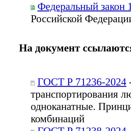
Федеральный закон 
Российской Федераци
На документ ссылаютс
ГОСТ Р 71236-2024
транспортирования лю
одноканатные. Принци
комбинаций
ГОСТ Р 71238-2024