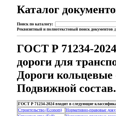
Каталог документ
Поиск по каталогу:
Реквизитный и полнотекстовый поиск документов
д
ГОСТ Р 71234-202
дороги для трансп
Дороги кольцевые 
Подвижной состав.
ГОСТ Р 71234-2024 входит в следующие классифик
Строительство (Econom)
Нормативно-правовые док