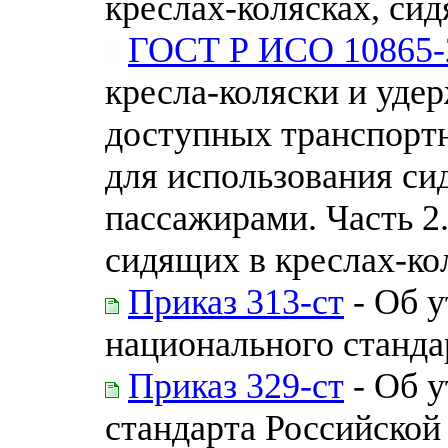
креслах-колясках, си
ГОСТ Р ИСО 10865-
кресла-коляски и удер
доступных транспортн
для использования с
пассажирами. Часть 2
сидящих в креслах-ко
Приказ 313-ст
- Об 
национального станда
Приказ 329-ст
- Об 
стандарта Российской