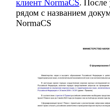
клиент NormaCS
. После
рядом с названием докум
NormaCS