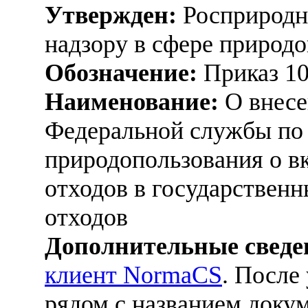
Утвержден:
Росприродна
надзору в сфере природо
Обозначение:
Приказ 1
Наименование:
О внесе
Федеральной службы по 
природопользования о в
отходов в государствен
отходов
Дополнительные сведе
клиент NormaCS
. После
рядом с названием докум