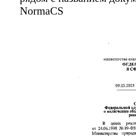
NormaCS