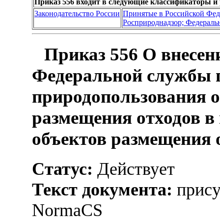
Приказ 556 входит в следующие классификаторы и
Законодательство России
Принятые в Российской Фе
Росприроднадзор; Федеральн
Приказ 556 О внесен
Федеральной службы п
природопользования о
размещения отходов в
объектов размещения 
Статус:
Действует
Текст документа:
прису
NormaCS