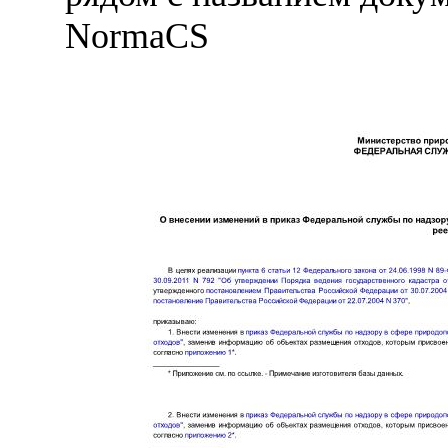
NormaCS