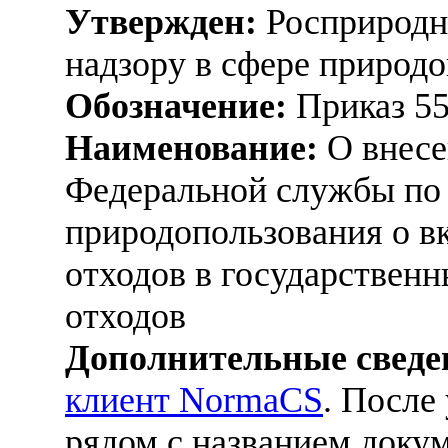
Утвержден:
Росприродна
надзору в сфере природо
Обозначение:
Приказ 5
Наименование:
О внесе
Федеральной службы по 
природопользования о в
отходов в государствен
отходов
Дополнительные сведе
клиент NormaCS
. После
рядом с названием докум