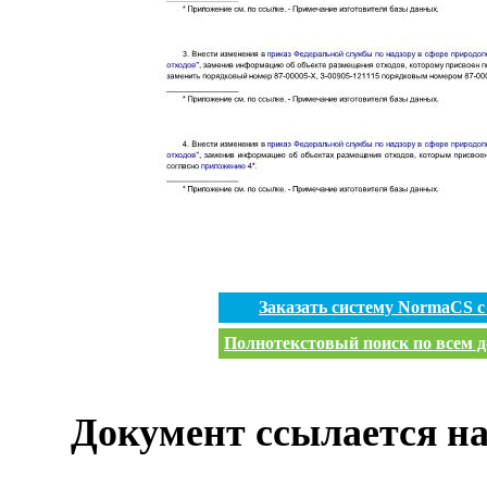
Заказать систему NormaCS 
Полнотекстовый поиск по всем д
Документ ссылается на