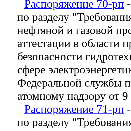
Распоряжение 70-рп
-
по разделу "Требован
нефтяной и газовой п
аттестации в области 
безопасности гидротех
сфере электроэнергети
Федеральной службы по
атомному надзору от 9 
Распоряжение 71-рп
-
по разделу "Требовани