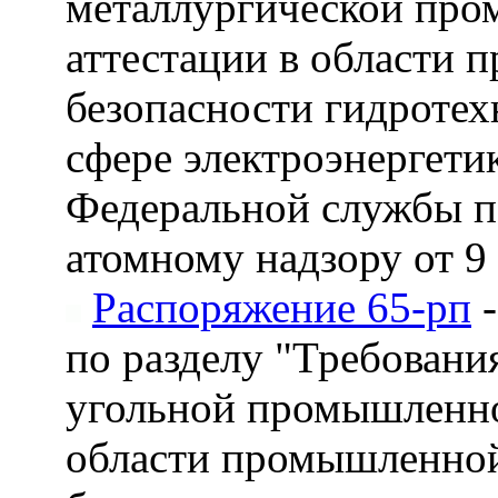
металлургической про
аттестации в области 
безопасности гидротех
сфере электроэнергети
Федеральной службы по
атомному надзору от 9 
Распоряжение 65-рп
-
по разделу "Требован
угольной промышленно
области промышленной