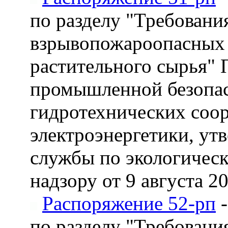
по разделу "Требован
взрывопожароопасных 
растительного сырья" 
промышленной безопас
гидротехнических соор
электроэнергетики, ут
службы по экологическ
надзору от 9 августа 2
Распоряжение 52-рп
-
по разделу "Требован