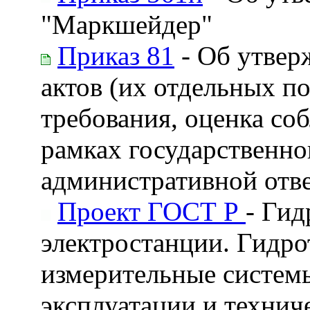
"Маркшейдер"
Приказ 81
- Об утвер
актов (их отдельных п
требования, оценка со
рамках государственног
административной отв
Проект ГОСТ Р
- Ги
электростанции. Гидро
измерительные системы
эксплуатации и технич