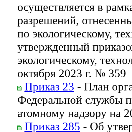
осуществляется в рамк
разрешений, отнесенн
по экологическому, те
утвержденный приказо
экологическому, техно
октября 2023 г. № 359
Приказ 23
- План орг
Федеральной службы по
атомному надзору на 2
Приказ 285
- Об утве