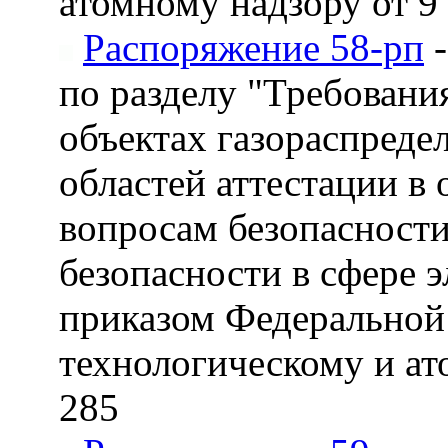
атомному надзору от 9 
Распоряжение 58-рп
-
по разделу "Требован
объектах газораспреде
областей аттестации в
вопросам безопасност
безопасности в сфере 
приказом Федеральной
технологическому и ат
285