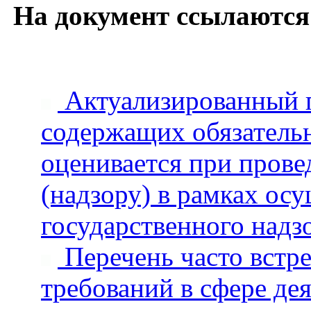
На документ ссылаются
Актуализированный п
содержащих обязатель
оценивается при пров
(надзору) в рамках ос
государственного над
Перечень часто встр
требований в сфере де