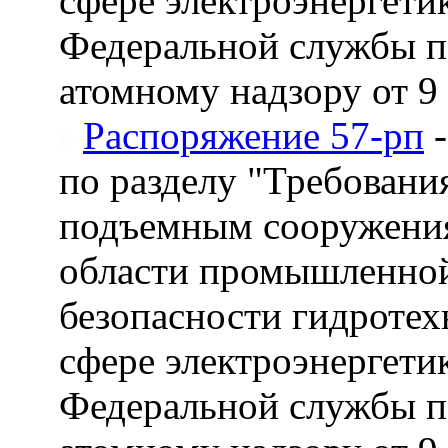
сфере электроэнергети
Федеральной службы по
атомному надзору от 9 
Распоряжение 57-рп
-
по разделу "Требован
подъемным сооружения
области промышленной
безопасности гидротех
сфере электроэнергети
Федеральной службы по