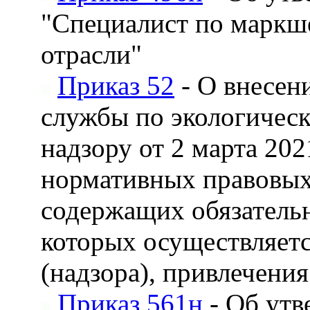
"Специалист по маркш
отрасли"
Приказ 52
- О внесен
службы по экологическ
надзору от 2 марта 20
нормативных правовых 
содержащих обязатель
которых осуществляетс
(надзора), привлечени
Приказ 561н
- Об утв