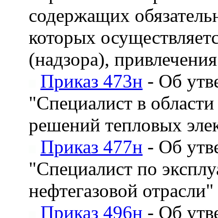
содержащих обязатель
которых осуществляетс
(надзора), привлечени
Приказ 473н
- Об утв
"Специалист в области
решений тепловых эле
Приказ 477н
- Об утв
"Специалист по эксплу
нефтегазовой отрасли"
Приказ 496н
- Об утв