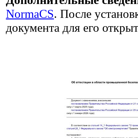
NormaCS
. После установ
документа для его откры