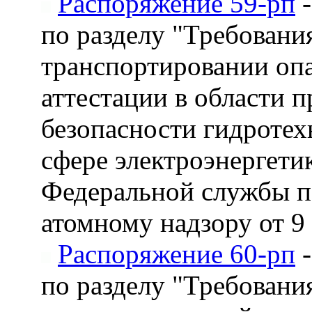
Распоряжение 59-рп
-
по разделу "Требован
транспортировании оп
аттестации в области 
безопасности гидротех
сфере электроэнергети
Федеральной службы по
атомному надзору от 9 
Распоряжение 60-рп
-
по разделу "Требован