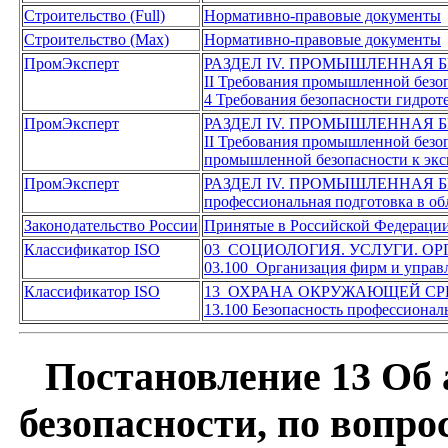
Строительство (Full)
Нормативно-правовые документы
Строительство (Max)
Нормативно-правовые документы
ПромЭксперт
РАЗДЕЛ IV. ПРОМЫШЛЕННАЯ 
II Требования промышленной безоп
4 Требования безопасности гидро
ПромЭксперт
РАЗДЕЛ IV. ПРОМЫШЛЕННАЯ 
II Требования промышленной безоп
промышленной безопасности к экс
ПромЭксперт
РАЗДЕЛ IV. ПРОМЫШЛЕННАЯ 
профессиональная подготовка в о
Законодательство России
Принятые в Российской Федераци
Классификатор ISO
03 СОЦИОЛОГИЯ. УСЛУГИ. О
03.100 Организация фирм и управ
Классификатор ISO
13 ОХРАНА ОКРУЖАЮЩЕЙ СР
13.100 Безопасность профессиона
Постановление 13 Об 
безопасности, по вопро