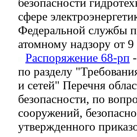
безопасности гидротех
сфере электроэнергети
Федеральной службы по
атомному надзору от 9 
Распоряжение 68-рп
-
по разделу "Требовани
и сетей" Перечня обла
безопасности, по вопр
сооружений, безопасно
утвержденного приказ