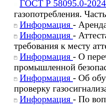
ГОСТ Р 58095.0-2024
газопотребления. Част
Информация
- Аренд
Информация
- Аттес
требования к месту атт
Информация
- О пер
промышленной безопа
Информация
- Об об
проверку газосигнализ
Информация
- По во