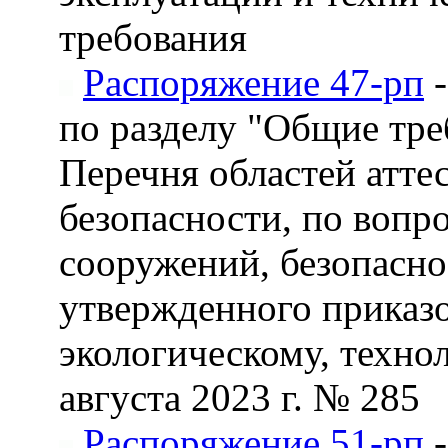
требования
Распоряжение 47-рп
-
по разделу "Общие тр
Перечня областей атт
безопасности, по вопр
сооружений, безопасно
утвержденного приказ
экологическому, техно
августа 2023 г. № 285
Распоряжение 51-рп
-