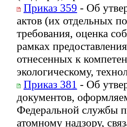
Приказ 359
- Об утве
актов (их отдельных п
требования, оценка со
рамках предоставления
отнесенных к компете
экологическому, техно
Приказ 381
- Об утве
документов, оформляе
Федеральной службы по
атомному надзору, связ