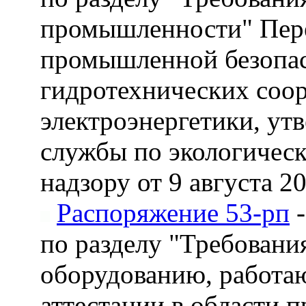
промышленности" Переч
промышленной безопас
гидротехнических соор
электроэнергетики, ут
службы по экологическ
надзору от 9 августа 2
Распоряжение 53-рп
-
по разделу "Требован
оборудованию, работа
аттестации в области 