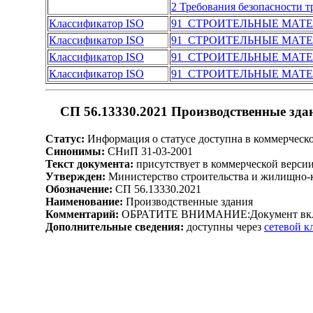
2 Требования безопасности 
Классификатор ISO
91 СТРОИТЕЛЬНЫЕ МАТ
Классификатор ISO
91 СТРОИТЕЛЬНЫЕ МАТ
Классификатор ISO
91 СТРОИТЕЛЬНЫЕ МАТ
Классификатор ISO
91 СТРОИТЕЛЬНЫЕ МАТ
СП 56.13330.2021 Производственные зда
Статус:
Информация о статусе доступна в коммерческ
Синонимы:
СНиП 31-03-2001
Текст документа:
присутствует в коммерческой верси
Утвержден:
Министерство строительства и жилищно-к
Обозначение:
СП 56.13330.2021
Наименование:
Производственные здания
Комментарий:
ОБРАТИТЕ ВНИМАНИЕ:Документ включен
Дополнительные сведения:
доступны через
сетевой 