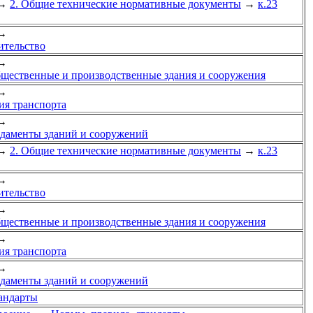
→
2. Общие технические нормативные документы
→
к.23
→
ительство
→
бщественные и производственные здания и сооружения
→
ия транспорта
→
ндаменты зданий и сооружений
→
2. Общие технические нормативные документы
→
к.23
→
ительство
→
бщественные и производственные здания и сооружения
→
ия транспорта
→
ндаменты зданий и сооружений
тандарты