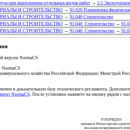
труда при выполнении отдельных видов работ
→
2.1 Эксплуатац
ЕРИАЛЫ И СТРОИТЕЛЬСТВО
→
91.020 Планировка физически
ЕРИАЛЫ И СТРОИТЕЛЬСТВО
→
91.040 Строительство
ЕРИАЛЫ И СТРОИТЕЛЬСТВО
→
91.040 Строительство
→
91.0
ЕРИАЛЫ И СТРОИТЕЛЬСТВО
→
91.040 Строительство
→
91.
ния
ой версии NormaCS
и NormaCS
оммунального хозяйства Российской Федерации; Минстрой Росс
 в доказательную базу технического регламента. Дополните
клиент NormaCS
. После установки нажмите на иконку рядом с на