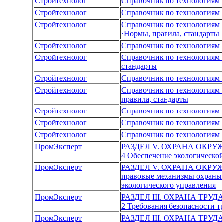
Стройтехнолог
Справочник по технологиям 
Стройтехнолог
Справочник по технологиям 
Стройтехнолог
Справочник по технологиям 
·Нормы, правила, стандарты
Стройтехнолог
Справочник по технологиям 
Стройтехнолог
Справочник по технологиям 
стандарты
Стройтехнолог
Справочник по технологиям 
Стройтехнолог
Справочник по технологиям 
правила, стандарты
Стройтехнолог
Справочник по технологиям 
Стройтехнолог
Справочник по технологиям 
Стройтехнолог
Справочник по технологиям 
ПромЭксперт
РАЗДЕЛ V. ОХРАНА ОКР
4 Обеспечение экологическо
ПромЭксперт
РАЗДЕЛ V. ОХРАНА ОКР
правовые механизмы охраны
экологического управления
ПромЭксперт
РАЗДЕЛ III. ОХРАНА ТРУ
2 Требования безопасности 
ПромЭксперт
РАЗДЕЛ III. ОХРАНА ТРУ