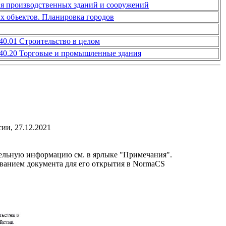
ия производственных зданий и сооружений
х объектов. Планировка городов
40.01 Строительство в целом
040.20 Торговые и промышленные здания
ии, 27.12.2021
льную информацию см. в ярлыке "Примечания".
званием документа для его открытия в NormaCS