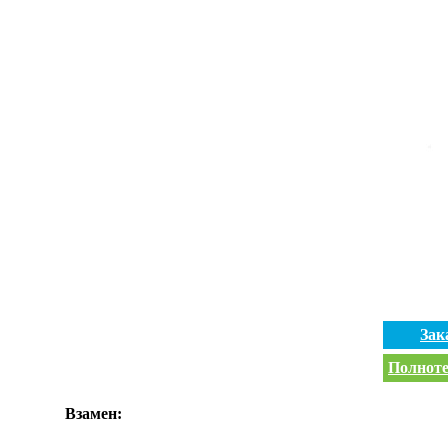
Зак
Полноте
Взамен: