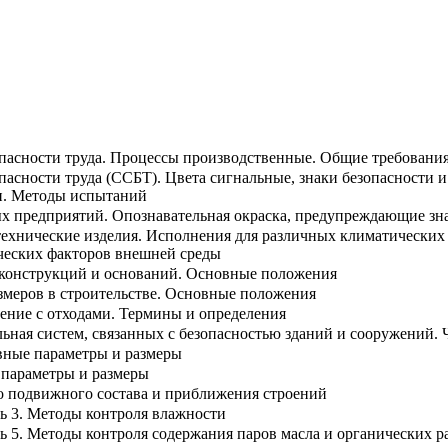
опасности труда. Процессы производственные. Общие требования
пасности труда (ССБТ). Цвета сигнальные, знаки безопасности и
и. Методы испытаний
 предприятий. Опознавательная окраска, предупреждающие зн
ехнические изделия. Исполнения для различных климатических 
ческих факторов внешней среды
 конструкций и оснований. Основные положения
змеров в строительстве. Основные положения
ение с отходами. Термины и определения
ьная систем, связанных с безопасностью зданий и сооружений.
вные параметры и размеры
 параметры и размеры
о подвижного состава и приближения строений
ть 3. Методы контроля влажности
ь 5. Методы контроля содержания паров масла и органических р