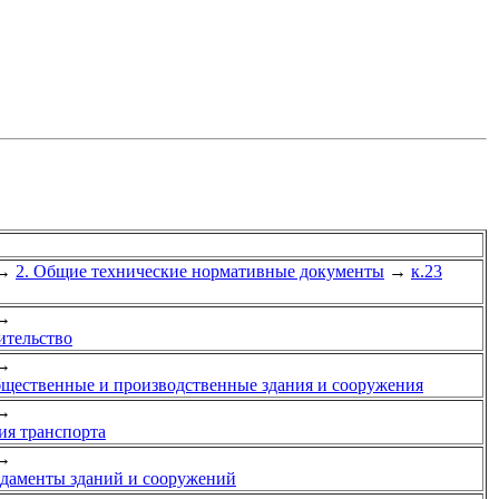
→
2. Общие технические нормативные документы
→
к.23
→
ительство
→
бщественные и производственные здания и сооружения
→
ия транспорта
→
ндаменты зданий и сооружений