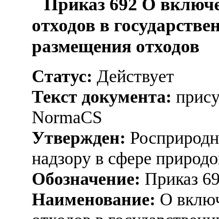
Приказ 692 О включе
отходов в государстве
размещения отходов
Статус:
Действует
Текст документа:
прису
NormaCS
Утвержден:
Росприродна
надзору в сфере природо
Обозначение:
Приказ 6
Наименование:
О включ