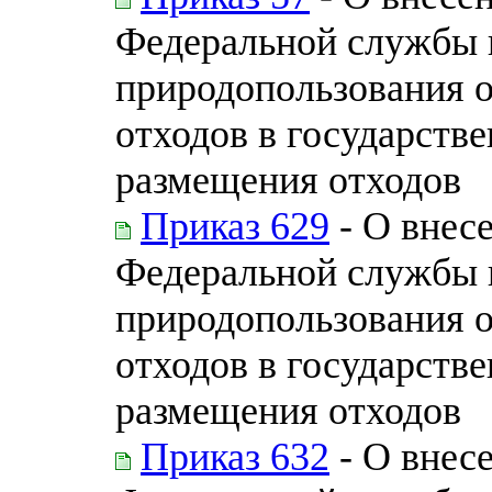
Федеральной службы п
природопользования 
отходов в государств
размещения отходов
Приказ 629
- О внес
Федеральной службы п
природопользования 
отходов в государств
размещения отходов
Приказ 632
- О внес