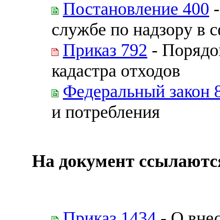
Постановление 400
-
службе по надзору в 
Приказ 792
- Порядо
кадастра отходов
Федеральный закон 
и потребления
На документ ссылаютс
Приказ 1434
- О вне