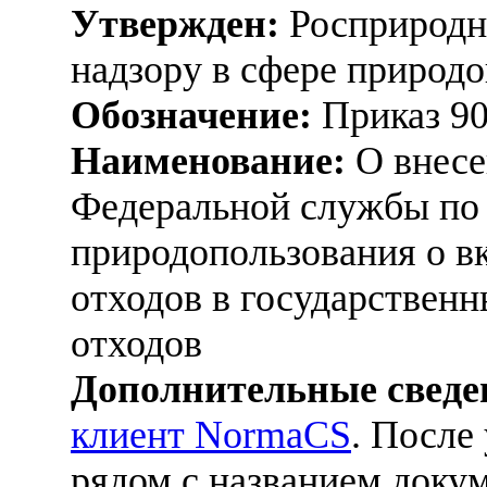
Утвержден:
Росприродна
надзору в сфере природо
Обозначение:
Приказ 9
Наименование:
О внесе
Федеральной службы по 
природопользования о в
отходов в государствен
отходов
Дополнительные сведе
клиент NormaCS
. После
рядом с названием докум