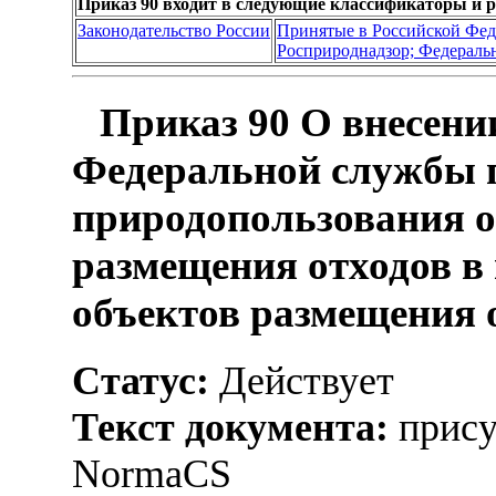
Приказ 90 входит в следующие классификаторы и 
Законодательство России
Принятые в Российской Фе
Росприроднадзор; Федеральн
Приказ 90 О внесени
Федеральной службы п
природопользования о
размещения отходов в
объектов размещения 
Статус:
Действует
Текст документа:
прису
NormaCS