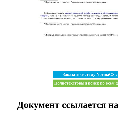
Заказать систему NormaCS 
Полнотекстовый поиск по всем д
Документ ссылается на