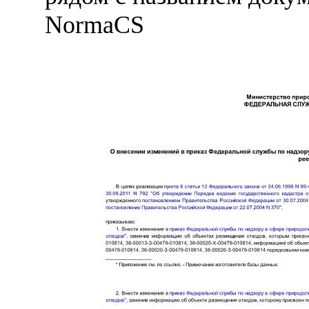
NormaCS