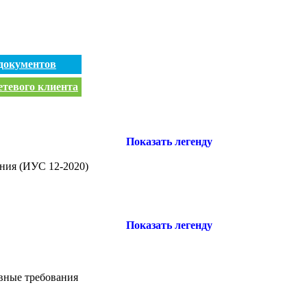
документов
етевого клиента
Показать легенду
ния (ИУС 12-2020)
Показать легенду
овные требования