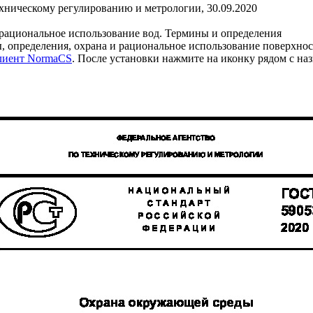
ехническому регулированию и метрологии, 30.09.2020
ациональное использование вод. Термины и определения
 определения, охрана и рациональное использование поверхнос
клиент NormaCS
. После установки нажмите на иконку рядом с на