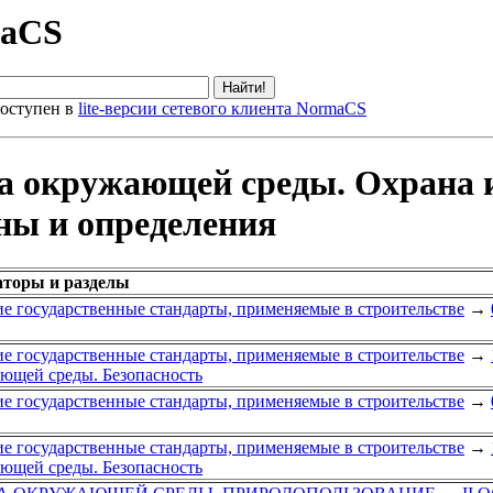
maCS
оступен в
lite-версии сетевого клиента NormaCS
а окружающей среды. Охрана 
ны и определения
аторы и разделы
е государственные стандарты, применяемые в строительстве
→
е государственные стандарты, применяемые в строительстве
→
ющей среды. Безопасность
е государственные стандарты, применяемые в строительстве
→
е государственные стандарты, применяемые в строительстве
→
ющей среды. Безопасность