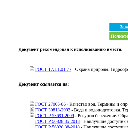
Зак
Полноте
Документ рекомендован к использованию вместо:
ГОСТ 17.1.1.01-77
- Охрана природы. Гидросфе
Документ ссылается на:
ГОСТ 27065-86
- Качество вод. Термины и опр
ГОСТ 30813-2002
- Вода и водоподготовка. Т
ГОСТ Р 53691-2009
- Ресурсосбережение. Обра
ГОСТ Р 56828.35-2018
- Наилучшие доступные
ГОСТ Р 56828.38-2018
- Наилучшие доступные