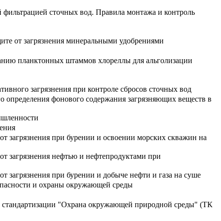
 фильтрацией сточных вод. Правила монтажа и контроль
ите от загрязнения минеральными удобрениями
ванию планктонных штаммов хлореллы для альголизации
ивного загрязнения при контроле сбросов сточных вод
о определения фонового содержания загрязняющих веществ в
мышленности
рения
т загрязнения при бурении и освоении морских скважин на
от загрязнения нефтью и нефтепродуктами при
 загрязнения при бурении и добыче нефти и газа на суше
опасности и охраны окружающей среды
о стандартизации "Охрана окружающей природной среды" (ТК