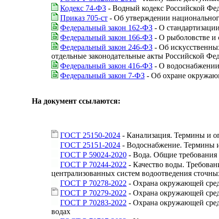
Кодекс 74-ФЗ
- Водный кодекс Российской Фе
Приказ 705-ст
- Об утверждении национальног
Федеральный закон 162-ФЗ
- О стандартизаци
Федеральный закон 166-ФЗ
- О рыболовстве и
Федеральный закон 246-ФЗ
- Об искусственных
отдельные законодательные акты Российской Фе
Федеральный закон 416-ФЗ
- О водоснабжении
Федеральный закон 7-ФЗ
- Об охране окружаю
На документ ссылаются:
ГОСТ 25150-2024
- Канализация. Термины и о
ГОСТ 25151-2024
- Водоснабжение. Термины 
ГОСТ Р 59024-2020
- Вода. Общие требования 
ГОСТ Р 70244-2022
- Качество воды. Требова
централизованных систем водоотведения сточных
ГОСТ Р 70278-2022
- Охрана окружающей среды
ГОСТ Р 70279-2022
- Охрана окружающей сред
ГОСТ Р 70283-2022
- Охрана окружающей сред
водах