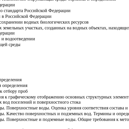
дерации
о стандарта Российской Федерации
и в Российской Федерации
 сохранении водных биологических ресурсов
 земельных участках, созданных на водных объектах, находящих
дерации
 и водоотведении
щей среды
пределения
и определения
к отбору проб
ния к графическому отображению основных структурных элемент
 вод поселений и поверхностного стока
. Поверхностные воды. Оценка уровня соответствия состава и 
ы. Качество поверхностных и подземных вод. Термины и опред
ы. Поверхностные и подземные воды. Общие требования к мето