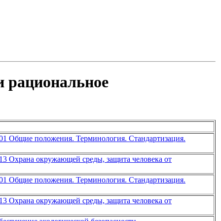
и рациональное
01 Общие положения. Терминология. Стандартизация.
13 Охрана окружающей среды, защита человека от
01 Общие положения. Терминология. Стандартизация.
13 Охрана окружающей среды, защита человека от