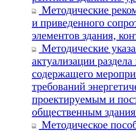
Методические реком
и приведенного сопро
элементов здания, ко
Методические указа
актуализации раздела
содержащего меропри
требований энергетич
проектируемым и по
общественным здани
Методическое пособ