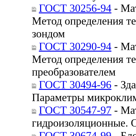
ГОСТ 30256-94
- Ма
Метод определения т
зондом
ГОСТ 30290-94
- Ма
Метод определения т
преобразователем
ГОСТ 30494-96
- Зд
Параметры микроклим
ГОСТ 30547-97
- Ма
гидроизоляционные. 
ГОСТ 30674-99
- Бл