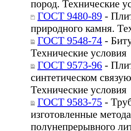
пород. Технические у
ГОСТ 9480-89
- Пли
природного камня. Те
ГОСТ 9548-74
- Бит
Технические условия
ГОСТ 9573-96
- Пли
синтетическом связу
Технические условия
ГОСТ 9583-75
- Тру
изготовленные метод
полунепрерывного лит