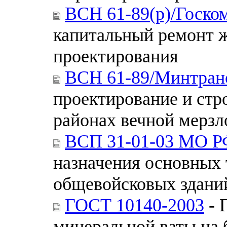
ВСН 61-89(р)/Госко
капитальный ремонт 
проектирования
ВСН 61-89/Минтран
проектирование и стр
районах вечной мерз
ВСП 31-01-03 МО Р
назначения основных 
общевойсковых здани
ГОСТ 10140-2003
- 
минеральной ваты на