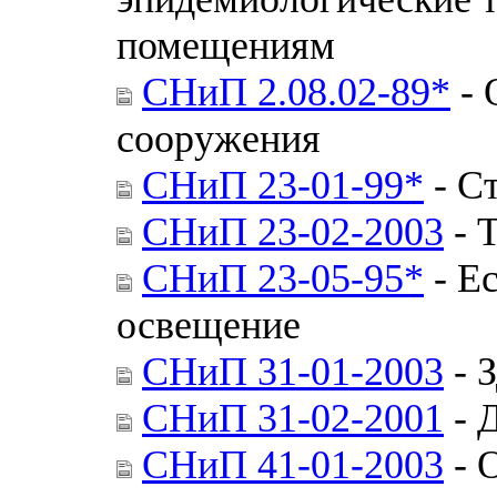
помещениям
СНиП 2.08.02-89*
- 
сооружения
СНиП 23-01-99*
- С
СНиП 23-02-2003
- 
СНиП 23-05-95*
- Е
освещение
СНиП 31-01-2003
- 
СНиП 31-02-2001
- 
СНиП 41-01-2003
- 