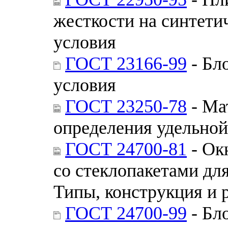
жесткости на синтети
условия
ГОСТ 23166-99
- Бл
условия
ГОСТ 23250-78
- Ма
определения удельной
ГОСТ 24700-81
- Ок
со стеклопакетами дл
Типы, конструкция и 
ГОСТ 24700-99
- Бл