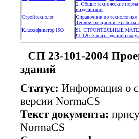
2. Общие технические норм
воздействий
Стройтехнолог
Справочник по технологиям 
Теплоизоляционные работы 
Классификатор ISO
91 СТРОИТЕЛЬНЫЕ МАТ
91.120 Защита зданий снару
СП 23-101-2004 Прое
зданий
Статус:
Информация о ст
версии NormaCS
Текст документа:
прису
NormaCS