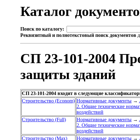
Каталог документ
Поиск по каталогу:
Реквизитный и полнотекстовый поиск документов
д
СП 23-101-2004 Пр
защиты зданий
СП 23-101-2004 входит в следующие классификатор
Строительство (Econom)
Нормативные документы
→
2. Общие технические норм
воздействий
Строительство (Full)
Нормативные документы
→
2. Общие технические норм
воздействий
Строительство (Max)
Нормативные документы
→