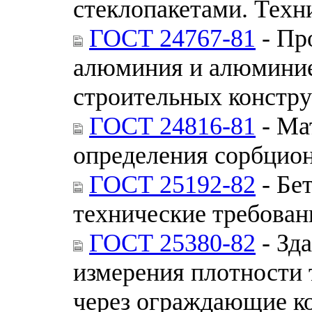
стеклопакетами. Техн
ГОСТ 24767-81
- Пр
алюминия и алюминие
строительных констру
ГОСТ 24816-81
- Ма
определения сорбцио
ГОСТ 25192-82
- Бе
технические требован
ГОСТ 25380-82
- Зд
измерения плотности 
через ограждающие к