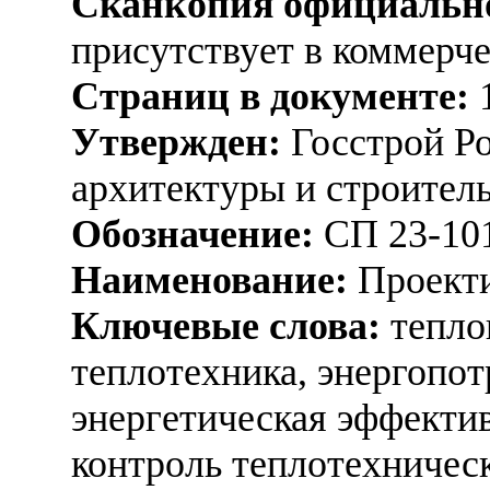
Сканкопия официально
присутствует в коммерч
Страниц в документе:
Утвержден:
Госстрой Ро
архитектуры и строитель
Обозначение:
СП 23-10
Наименование:
Проекти
Ключевые слова:
тепло
теплотехника, энергопот
энергетическая эффектив
контроль теплотехническ