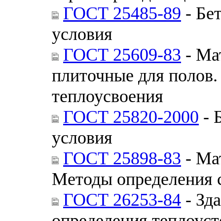
ГОСТ 25485-89
- Бе
условия
ГОСТ 25609-83
- Ма
плиточные для полов.
теплоусвоения
ГОСТ 25820-2000
- 
условия
ГОСТ 25898-83
- Ма
Методы определения 
ГОСТ 26253-84
- Зд
определения теплоус