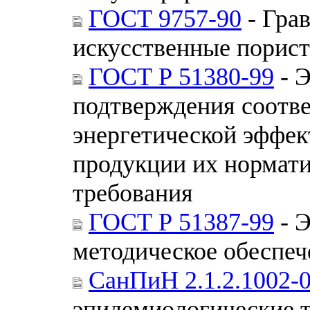
ГОСТ 9757-90
- Грав
искусственные порист
ГОСТ Р 51380-99
- 
подтверждения соотве
энергетической эффе
продукции их нормат
требования
ГОСТ Р 51387-99
- Э
методическое обеспе
СанПиН 2.1.2.1002-
эпидемиологические 