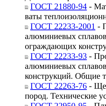
ГОСТ 21880-94
- Ма
ваты теплоизоляционн
ГОСТ 22233-2001
- 
алюминиевых сплавов
ограждающих констру
ГОСТ 22233-93
- Пр
алюминиевых сплавов
конструкций. Общие т
ГОСТ 22263-76
- Ще
пород. Технические у
ГОСТ 22950-95
- Пл