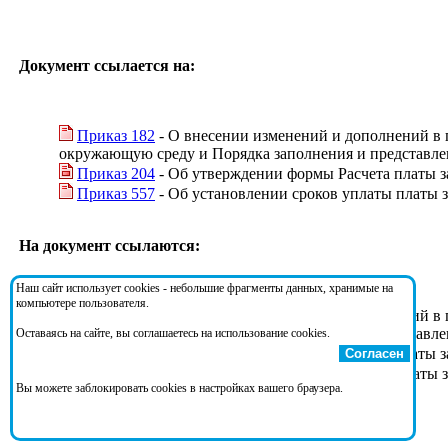
Документ ссылается на:
Приказ 182
- О внесении изменений и дополнений в п
окружающую среду и Порядка заполнения и представле
Приказ 204
- Об утверждении формы Расчета платы з
Приказ 557
- Об установлении сроков уплаты платы 
На документ ссылаются:
Наш сайт использует cookies - небольшие фрагменты данных, хранимые на
компьютере пользователя.
Приказ 182
- О внесении изменений и дополнений в п
окружающую среду и Порядка заполнения и представле
Оставаясь на сайте, вы соглашаетесь на использование cookies.
Приказ 204
- Об утверждении формы Расчета платы з
Согласен
Приказ 557
- Об установлении сроков уплаты платы 
Вы можете заблокировать cookies в настройках вашего браузера.