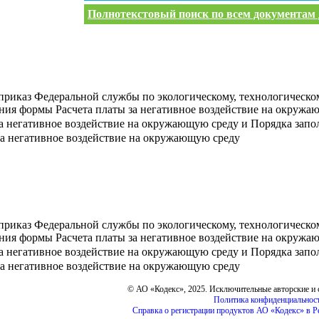
Полнотекстовый поиск по всем документам д
риказ Федеральной службы по экологическому, технологическому
ния формы Расчета платы за негативное воздействие на окружа
а негативное воздействие на окружающую среду и Порядка запо
за негативное воздействие на окружающую среду
риказ Федеральной службы по экологическому, технологическому
ния формы Расчета платы за негативное воздействие на окружа
а негативное воздействие на окружающую среду и Порядка запо
за негативное воздействие на окружающую среду
© АО «Кодекс», 2025. Исключительные авторские и
Политика конфиденциальнос
Справка о регистрации продуктов АО «Кодекс» в Р