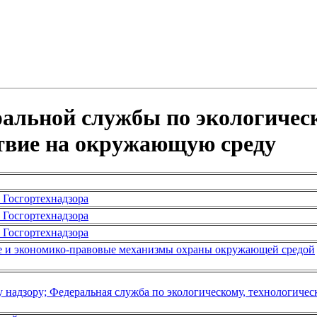
альной службы по экологическ
ствие на окружающую среду
Госгортехнадзора
Госгортехнадзора
Госгортехнадзора
е и экономико-правовые механизмы охраны окружающей средой
 надзору; Федеральная служба по экологическому, технологичес