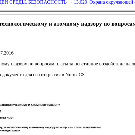
ЕЙ СРЕДЫ. БЕЗОПАСНОСТЬ
→
13.020 Охрана окружающей 
хнологическому и атомному надзору по вопросам 
07.2016
ому надзору по вопросам платы за негативное воздействие на
м документа для его открытия в NormaCS