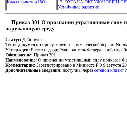
Классификатор ISO
13 ОХРАНА ОКРУЖАЮЩЕЙ СР
Устойчивое развитие
Приказ 301 О признании утратившими силу пр
окружающую среду
Статус:
Действует
Текст документа:
присутствует в коммерческой версии Nor
Утвержден:
Ростехнадзор; Руководитель Федеральной службы
Обозначение:
Приказ 301
Наименование:
О признании утратившими силу приказов Фед
Комментарий:
Зарегистрировано в Минюсте РФ 9 августа 20
Дополнительные сведения:
доступны через
сетевой клиент