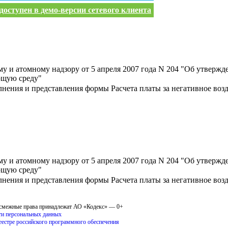
оступен в демо-версии сетевого клиента
 и атомному надзору от 5 апреля 2007 года N 204 "Об утвержд
ющую среду"
лнения и представления формы Расчета платы за негативное во
 и атомному надзору от 5 апреля 2007 года N 204 "Об утвержд
ющую среду"
лнения и представления формы Расчета платы за негативное во
 смежные права принадлежат АО «Кодекс» — 0+
ти персональных данных
еестре российского программного обеспечения