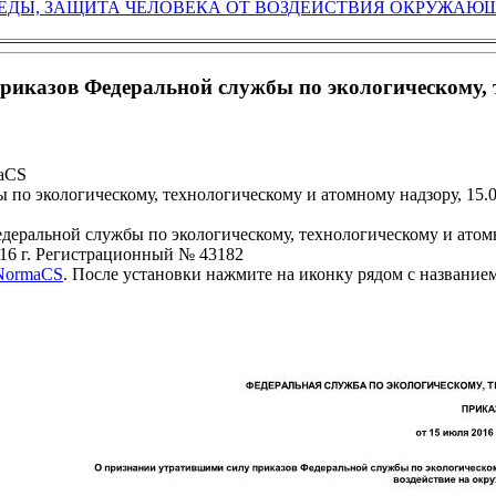
ЕДЫ, ЗАЩИТА ЧЕЛОВЕКА ОТ ВОЗДЕЙСТВИЯ ОКРУЖАЮЩ
иказов Федеральной службы по экологическому, те
maCS
 по экологическому, технологическому и атомному надзору, 15.
еральной службы по экологическому, технологическому и атомн
16 г. Регистрационный № 43182
 NormaCS
. После установки нажмите на иконку рядом с название