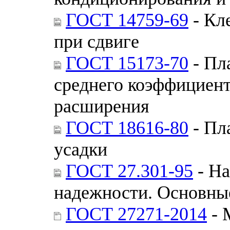
ГОСТ 14759-69
- Кл
при сдвиге
ГОСТ 15173-70
- Пл
среднего коэффициент
расширения
ГОСТ 18616-80
- Пл
усадки
ГОСТ 27.301-95
- На
надежности. Основны
ГОСТ 27271-2014
- 