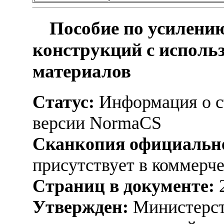
Пособие по усилени
конструкций с исполь
материалов
Статус:
Информация о ст
версии NormaCS
Сканкопия официально
присутствует в коммерч
Страниц в документе:
Утвержден:
Министерст