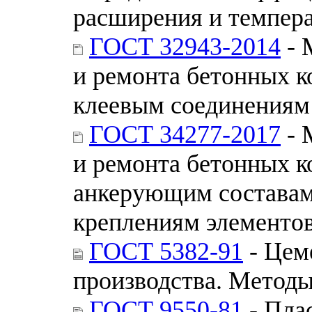
расширения и темпер
ГОСТ 32943-2014
- 
и ремонта бетонных к
клеевым соединениям
ГОСТ 34277-2017
- 
и ремонта бетонных к
анкерующим составам
креплениям элементо
ГОСТ 5382-91
- Цем
производства. Методы
ГОСТ 9550-81
- Пла